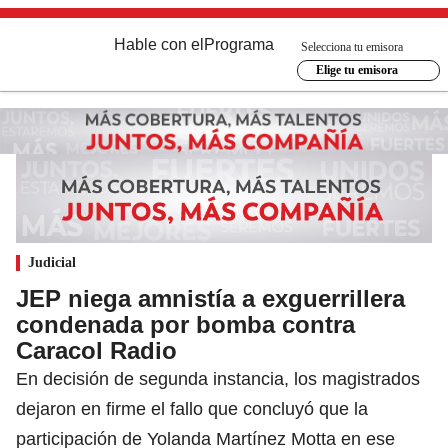
Hable con el
Programa
Selecciona tu emisora
Elige tu emisora
Judicial
JEP niega amnistía a exguerrillera
condenada por bomba contra
Caracol Radio
En decisión de segunda instancia, los magistrados
dejaron en firme el fallo que concluyó que la
participación de Yolanda Martínez Motta en ese