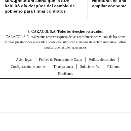
MinAgricultura alerta que la ADR
Honduras ve una o
habilitó día despúes del cambio de
ampliar cooperaci
gobierno para firmar contratos
© CARACOL S.A. Todos los derechos reservados.
CARACOL S.A. realiza una reserva expresa de las reproducciones y usos de las obras
y otras prestaciones accesibles desde este sitio web a medios de lectura mecánica u otros
medios que resulten adecuados.
Aviso legal
Política de Protección de Datos
Política de cookies
Configuración de cookies
Transparencia
Soluciones W
Teléfonos
Escríbanos