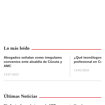
Lo más leído
Abogados señalan como irregulares
¿Qué tecnólogos re
convenios ente alcaldía de Cúcuta y
profesional en Col
AMC
13/02/2024
13/07/2023
Últimas Noticias