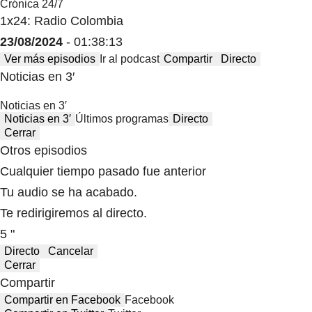
Crónica 24/7
1x24: Radio Colombia
23/08/2024
- 01:38:13
Ver más episodios
Ir al podcast
Compartir
Directo
Noticias en 3′
Noticias en 3′
Noticias en 3′
Últimos programas
Directo
Cerrar
Otros episodios
Cualquier tiempo pasado fue anterior
Tu audio se ha acabado.
Te redirigiremos al directo.
5 "
Directo
Cancelar
Cerrar
Compartir
Compartir en Facebook
Facebook