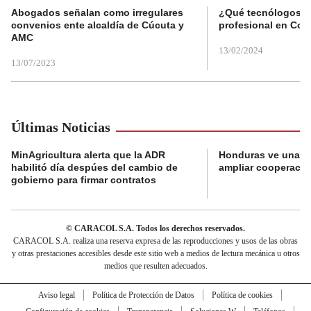
Abogados señalan como irregulares
¿Qué tecnólogos re
convenios ente alcaldía de Cúcuta y
profesional en Col
AMC
13/02/2024
13/07/2023
Últimas Noticias
MinAgricultura alerta que la ADR
Honduras ve una o
habilitó día despúes del cambio de
ampliar cooperaci
gobierno para firmar contratos
© CARACOL S.A. Todos los derechos reservados.
CARACOL S.A. realiza una reserva expresa de las reproducciones y usos de las obras
y otras prestaciones accesibles desde este sitio web a medios de lectura mecánica u otros
medios que resulten adecuados.
Aviso legal
Política de Protección de Datos
Política de cookies