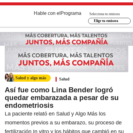
Hable con el
Programa
Selecciona tu emisora
Elige tu emisora
Salud y algo más
Salud
Así fue como Lina Bender logró
quedar embarazada a pesar de su
endometriosis
La paciente relató en Salud y Algo Más los
momentos previos a su embarazo, su proceso de
fertilización In vitro y los hábitos que cambió en su