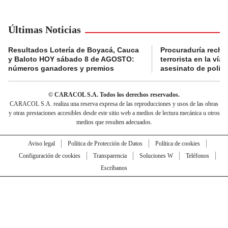
Últimas Noticias
Resultados Lotería de Boyacá, Cauca
Procuraduría recha
y Baloto HOY sábado 8 de AGOSTO:
terrorista en la ví
números ganadores y premios
asesinato de policí
© CARACOL S.A. Todos los derechos reservados.
CARACOL S.A. realiza una reserva expresa de las reproducciones y usos de las obras
y otras prestaciones accesibles desde este sitio web a medios de lectura mecánica u otros
medios que resulten adecuados.
Aviso legal
Política de Protección de Datos
Política de cookies
Configuración de cookies
Transparencia
Soluciones W
Teléfonos
Escríbanos