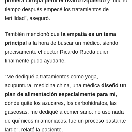
primera cirugía perdí el ovario izquierdo
y mucho
tiempo después empecé los tratamientos de
fertilidad”, aseguró.
También mencionó que
la empatía es un tema
principal
a la hora de buscar un médico, siendo
precisamente el doctor Ricardo Rueda quien
finalmente pudo ayudarle.
“Me dediqué a tratamientos como yoga,
acupuntura, medicina china, una médica
diseñó un
plan de alimentación especialmente para mí,
dónde quité los azucares, los carbohidratos, las
gaseosas, me dediqué a comer sano; no uso nada
de químicos ni amoniacos, fue un proceso bastante
largo”, relató la paciente.