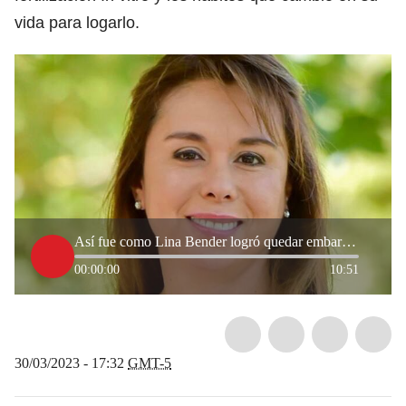
vida para logarlo.
Así fue como Lina Bender logró quedar embarazada a pesar de su endometriosis
00:00:00
10:51
30/03/2023 - 17:32
GMT-5