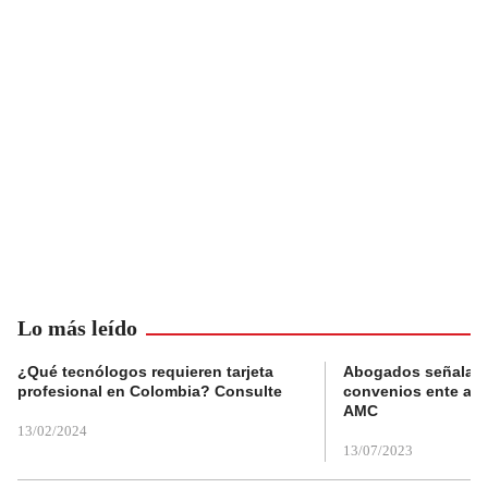
Lo más leído
¿Qué tecnólogos requieren tarjeta
Abogados señalan 
profesional en Colombia? Consulte
convenios ente alc
AMC
13/02/2024
13/07/2023