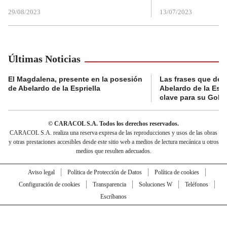
29/08/2023
13/07/2023
Últimas Noticias
El Magdalena, presente en la posesión
Las frases que dejó
de Abelardo de la Espriella
Abelardo de la Espr
clave para su Gobi
© CARACOL S.A. Todos los derechos reservados.
CARACOL S.A. realiza una reserva expresa de las reproducciones y usos de las obras
y otras prestaciones accesibles desde este sitio web a medios de lectura mecánica u otros
medios que resulten adecuados.
Aviso legal
Política de Protección de Datos
Política de cookies
Configuración de cookies
Transparencia
Soluciones W
Teléfonos
Escríbanos