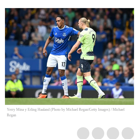
Yerry Mina y Erling Haaland (Photo by Michael Regan/Getty Images)
/
Michael
Regan