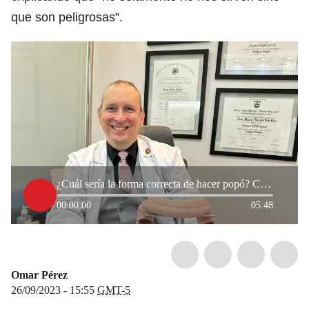
que son peligrosas”.
¿Cuál sería la forma correcta de hacer popó? Coloproctólogo responde
00:00:00
05:48
Omar Pérez
26/09/2023 - 15:55
GMT-5