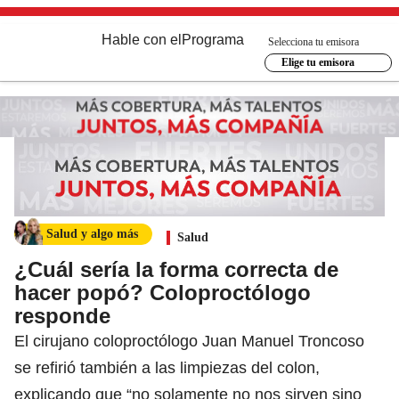
Hable con el
Programa
Selecciona tu emisora
Elige tu emisora
Salud y algo más
Salud
¿Cuál sería la forma correcta de
hacer popó? Coloproctólogo
responde
El cirujano coloproctólogo Juan Manuel Troncoso
se refirió también a las limpiezas del colon,
explicando que “no solamente no nos sirven sino