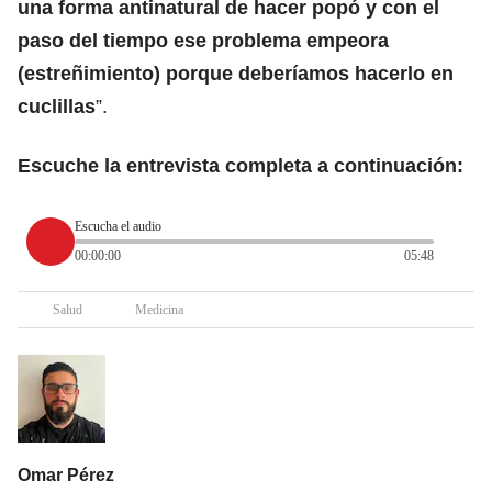
una forma antinatural de hacer popó y con el
paso del tiempo ese problema empeora
(estreñimiento) porque deberíamos hacerlo en
cuclillas
”.
Escuche la entrevista completa a continuación:
Escucha el audio
00:00:00
05:48
Salud
Medicina
Omar Pérez