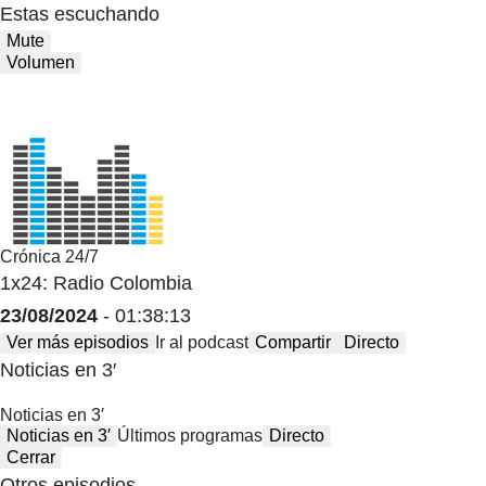
Estas escuchando
Mute
Volumen
Crónica 24/7
1x24: Radio Colombia
23/08/2024
- 01:38:13
Ver más episodios
Ir al podcast
Compartir
Directo
Noticias en 3′
Noticias en 3′
Noticias en 3′
Últimos programas
Directo
Cerrar
Otros episodios