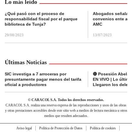
Lo más leído
¿Qué pasó con el proceso de
Abogados señalan 
responsabilidad fiscal por el parque
convenios ente alc
biblioteca de Tunja?
AMC
29/08/2023
13/07/2023
Últimas Noticias
SIC investiga a 7 arroceras por
🔴 Posesión Abelard
presuntamente pagar menos del tarifa
EN VIVO | Lo últim
oficial a productores
Llegaron los deleg
© CARACOL S.A. Todos los derechos reservados.
CARACOL S.A. realiza una reserva expresa de las reproducciones y usos de las obras
y otras prestaciones accesibles desde este sitio web a medios de lectura mecánica u otros
medios que resulten adecuados.
Aviso legal
Política de Protección de Datos
Política de cookies