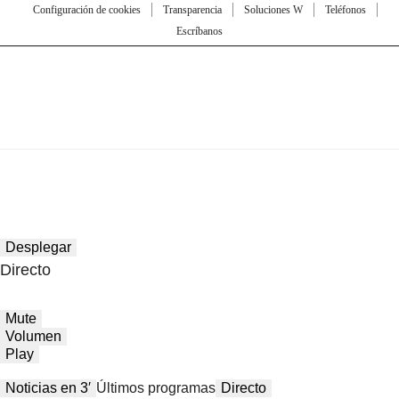
Configuración de cookies
Transparencia
Soluciones W
Teléfonos
Escríbanos
Desplegar
Directo
Mute
Volumen
Play
Noticias en 3′
Últimos programas
Directo