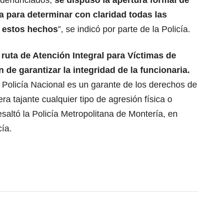
 denunciados,
se dispuso la apertura formal de
ia para determinar con claridad todas las
 estos hechos
”, se indicó por parte de la Policía.
 ruta de Atención Integral para Víctimas de
n de garantizar la integridad de la funcionaria.
 Policía Nacional es un garante de los derechos de
a tajante cualquier tipo de agresión física o
esaltó la Policía Metropolitana de Montería, en
ía.