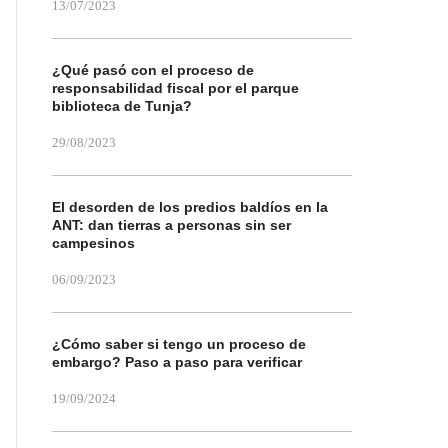
13/07/2023
¿Qué pasó con el proceso de
responsabilidad fiscal por el parque
biblioteca de Tunja?
29/08/2023
El desorden de los predios baldíos en la
ANT: dan tierras a personas sin ser
campesinos
06/09/2023
¿Cómo saber si tengo un proceso de
embargo? Paso a paso para verificar
19/09/2024