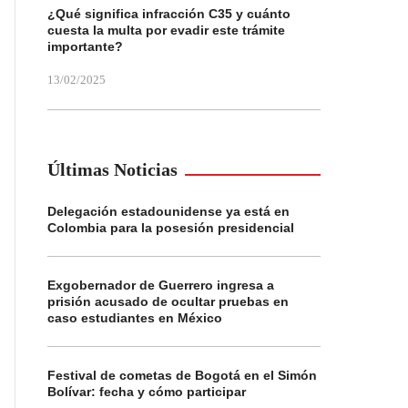
¿Qué significa infracción C35 y cuánto
cuesta la multa por evadir este trámite
importante?
13/02/2025
Últimas Noticias
Delegación estadounidense ya está en
Colombia para la posesión presidencial
Exgobernador de Guerrero ingresa a
prisión acusado de ocultar pruebas en
caso estudiantes en México
Festival de cometas de Bogotá en el Simón
Bolívar: fecha y cómo participar