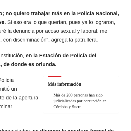
ro; no quiero trabajar más en la Policía Nacional,
ve.
Si eso era lo que querían, pues ya lo lograron,
é la denuncia por acoso sexual y laboral, me
, con discriminación”, agrega la patrullera.
institución,
en la Estación de Policía del
, de donde es oriunda.
olicía
Más información
mitió un
Más de 200 personas han sido
e de la apertura
judicializadas por corrupción en
rminar
Córdoba y Sucre