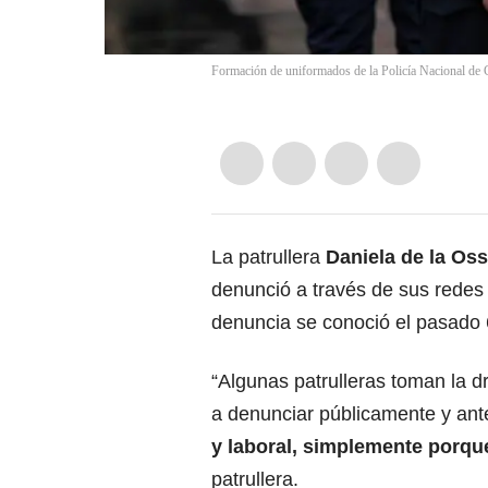
Formación de uniformados de la Policía Nacional d
La patrullera
Daniela de la Os
denunció a través de sus redes 
denuncia se conoció el pasado 
“Algunas patrulleras toman la dr
a denunciar públicamente y ant
y laboral, simplemente porqu
patrullera.