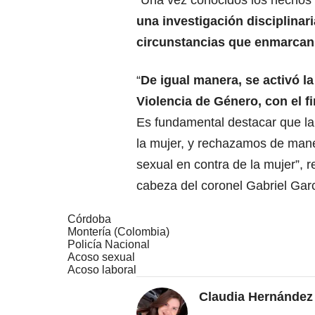
“Una vez conocidos los hechos
una investigación disciplinar
circunstancias que enmarcan
“
De igual manera, se activó la
Violencia de Género, con el fi
Es fundamental destacar que la
la mujer, y rechazamos de maner
sexual en contra de la mujer”, r
cabeza del coronel Gabriel Garc
Córdoba
Montería (Colombia)
Policía Nacional
Acoso sexual
Acoso laboral
Claudia Hernández