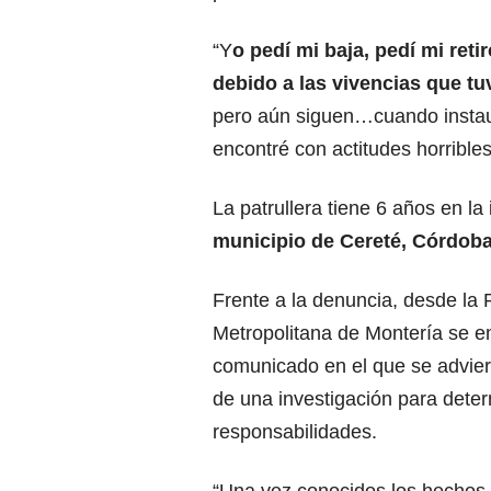
“Y
o pedí mi baja, pedí mi reti
debido a las vivencias que tu
pero aún siguen…cuando instaur
encontré con actitudes horribles
La patrullera tiene 6 años en la 
municipio de Cereté, Córdoba
Frente a la denuncia, desde la P
Metropolitana de Montería se e
comunicado en el que se adviert
de una investigación para dete
responsabilidades.