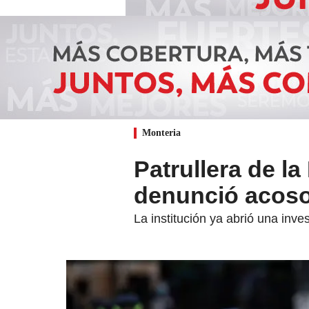
Monteria
Patrullera de la
denunció acoso 
La institución ya abrió una inve