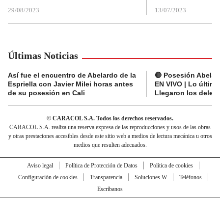
29/08/2023
13/07/2023
Últimas Noticias
Así fue el encuentro de Abelardo de la
🔴 Posesión Abelard
Espriella con Javier Milei horas antes
EN VIVO | Lo últim
de su posesión en Cali
Llegaron los deleg
© CARACOL S.A. Todos los derechos reservados.
CARACOL S.A. realiza una reserva expresa de las reproducciones y usos de las obras
y otras prestaciones accesibles desde este sitio web a medios de lectura mecánica u otros
medios que resulten adecuados.
Aviso legal
Política de Protección de Datos
Política de cookies
Configuración de cookies
Transparencia
Soluciones W
Teléfonos
Escríbanos