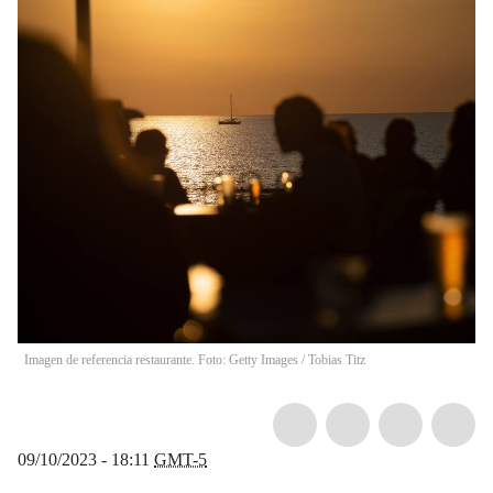
Imagen de referencia restaurante. Foto: Getty Images
/
Tobias Titz
09/10/2023 - 18:11
GMT-5