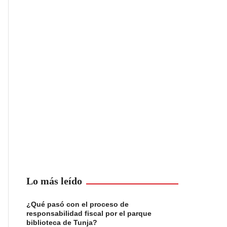
Lo más leído
¿Qué pasó con el proceso de
responsabilidad fiscal por el parque
biblioteca de Tunja?