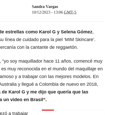
Sandra Vargas
10/12/2023 - 13:06
GMT-5
de estrellas como Karol G y Selena Gómez
,
 línea de cuidado para la piel ‘MIM Skincare’.
cercanía con la cantante de reggaetón.
a, “yo soy maquillador hace 11 años, comencé muy
 es muy reconocida en el mundo del maquillaje en
amoso y a trabajar con las mejores modelos. En
 Australia y llegué a Colombia de nuevo en 2018,
de Karol G y me dijo que quería que las
a un video en Brasil”.
zó a trabajar