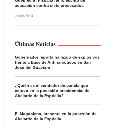
Odebrecht: Fiscalía retiró escrito de
acusación contra siete procesados
26/09/2024
Últimas Noticias
Gobernador reporta hallazgo de explosivos
frente a Base de Antinarcóticos en San
José del Guaviare
¿Quién es el vendedor de panela que
estuvo en la posesión presidencial de
Abelardo de la Espriella?
El Magdalena, presente en la posesión de
Abelardo de la Espriella