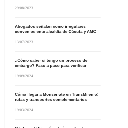
29/08/2023
Abogados señalan como irregulares
convenios ente alcaldía de Cúcuta y AMC
13/07/2023
¿Cómo saber si tengo un proceso de
embargo? Paso a paso para verificar
19/09/2024
Cómo llegar a Monserrate en TransMilenio:
rutas y transportes complementarios
19/03/2024