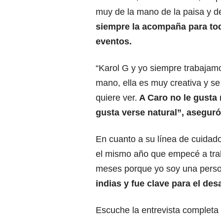
muy de la mano de la paisa y 
siempre la acompaña para to
eventos.
“Karol G y yo siempre trabajam
mano, ella es muy creativa y s
quiere ver.
A Caro no le gusta 
gusta verse natural”, aseguró
En cuanto a su línea de cuidad
el mismo año que empecé a traba
meses porque yo soy una perso
indias y fue clave para el des
Escuche la entrevista completa 