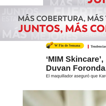
W Fin de Semana
Tendencia
‘MIM Skincare’,
Duvan Foronda,
El maquillador aseguró que Karo