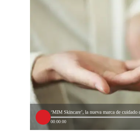
‘MIM Skincare’, la nueva marca de cuidado 
00:00:00