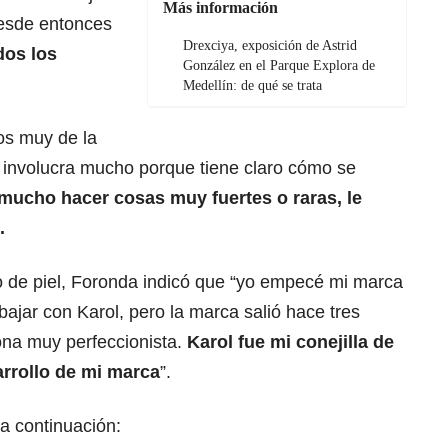
Más información
desde entonces
Drexciya, exposición de Astrid
dos los
González en el Parque Explora de
Medellín: de qué se trata
os muy de la
e involucra mucho porque tiene claro cómo se
mucho hacer cosas muy fuertes o raras, le
.
o de piel, Foronda indicó que “yo empecé mi marca
jar con Karol, pero la marca salió hace tres
na muy perfeccionista.
Karol fue mi conejilla de
arrollo de mi marca
”.
a continuación: