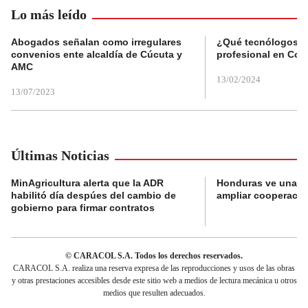
Lo más leído
Abogados señalan como irregulares
¿Qué tecnólogos re
convenios ente alcaldía de Cúcuta y
profesional en Col
AMC
13/02/2024
13/07/2023
Últimas Noticias
MinAgricultura alerta que la ADR
Honduras ve una o
habilitó día despúes del cambio de
ampliar cooperaci
gobierno para firmar contratos
© CARACOL S.A. Todos los derechos reservados.
CARACOL S.A. realiza una reserva expresa de las reproducciones y usos de las obras
y otras prestaciones accesibles desde este sitio web a medios de lectura mecánica u otros
medios que resulten adecuados.