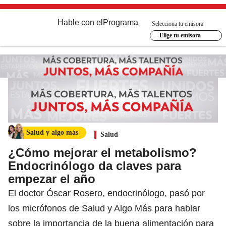
Hable con el
Programa
Selecciona tu emisora
Elige tu emisora
Salud y algo más
Salud
¿Cómo mejorar el metabolismo?
Endocrinólogo da claves para
empezar el año
El doctor Óscar Rosero, endocrinólogo, pasó por
los micrófonos de Salud y Algo Más para hablar
sobre la importancia de la buena alimentación para