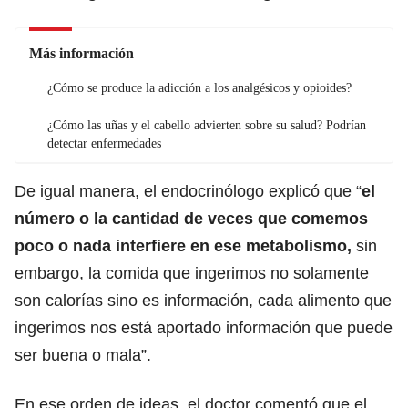
Más información
¿Cómo se produce la adicción a los analgésicos y opioides?
¿Cómo las uñas y el cabello advierten sobre su salud? Podrían
detectar enfermedades
De igual manera, el endocrinólogo explicó que “
el
número o la cantidad de veces que comemos
poco o nada interfiere en ese metabolismo,
sin
embargo, la comida que ingerimos no solamente
son calorías sino es información, cada alimento que
ingerimos nos está aportado información que puede
ser buena o mala”.
En ese orden de ideas, el doctor comentó que el