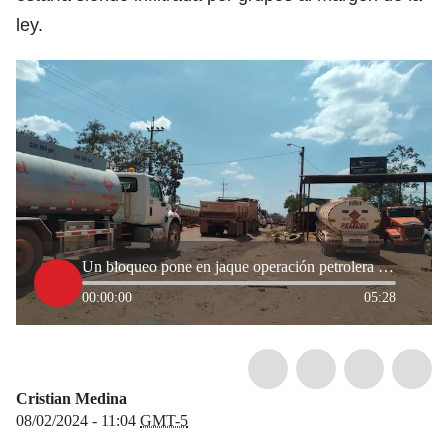
ley.
Un bloqueo pone en jaque operación petrolera del Meta
00:00:00
05:28
Cristian Medina
08/02/2024 - 11:04
GMT-5