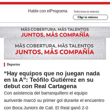
Hable con el
Programa
Selecciona tu emisora
Elige tu emisora
Deportes
“Hay equipos que no juegan nada
en la A”: Teófilo Gutiérrez en su
debut con Real Cartagena
Con asistencia del barranquillero el equipo
auriverde marcó su primer gol durante el encuentro
con Boca Juniors de Cali. El Real ganó 2-0