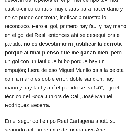
cuatro-cinco contras muy claras para hacer daño y
no se puedo concretar, ineficacia nuestra lo
reconozco. Pero el gol, primero hay faul y hay mano
en el gol del Real, entonces ahí se desequilibra el
partido,
no es desestimar ni justificar la derrota
porque al final pienso que me ganan bien,
pero
un gol con un faul que hubo porque hay un
empujón; fuera de eso Miguel Murillo baja la pelota
con la mano es doble error, doble sanción, hay
mano y hay faul y ahí el partido se va 1-0″, dijo el
técnico del Boca Juniors de Cali, José Manuel
Rodríguez Becerra.
En el segundo tiempo Real Cartagena anotó su
segundo gol, un remate del paraguayo Ariel