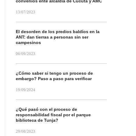
convenios ente alcaldía de Cúcuta y AMC
13/07/2023
El desorden de los predios baldíos en la
ANT: dan tierras a personas sin ser
campesinos
06/09/2023
¿Cómo saber si tengo un proceso de
embargo? Paso a paso para verificar
19/09/2024
¿Qué pasó con el proceso de
responsabilidad fiscal por el parque
biblioteca de Tunja?
29/08/2023