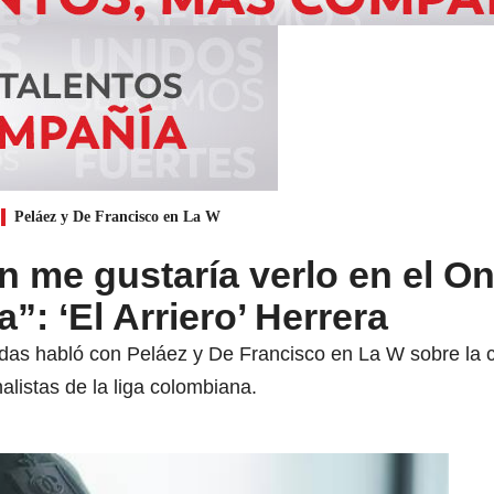
Peláez y De Francisco en La W
 me gustaría verlo en el O
”: ‘El Arriero’ Herrera
aldas habló con Peláez y De Francisco en La W sobre la
alistas de la liga colombiana.