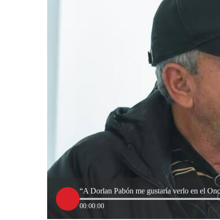
“A Dorlan Pabón me gustaría verlo en el Once
00:00:00