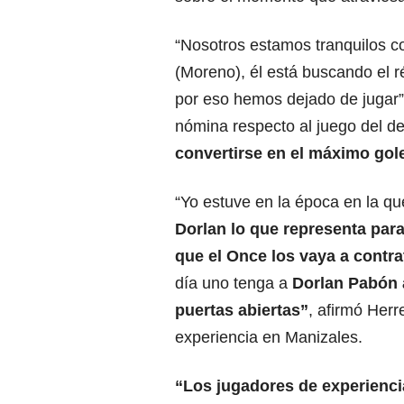
“Nosotros estamos tranquilos c
(Moreno), él está buscando el r
por eso hemos dejado de jugar”,
nómina respecto al juego del d
convertirse en el máximo gol
“Yo estuve en la época en la 
Dorlan lo que representa par
que el Once los vaya a contrat
día uno tenga a
Dorlan Pabón a
puertas abiertas”
, afirmó Her
experiencia en Manizales.
“Los jugadores de experienci