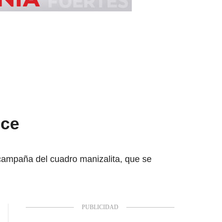
nce
 campaña del cuadro manizalita, que se