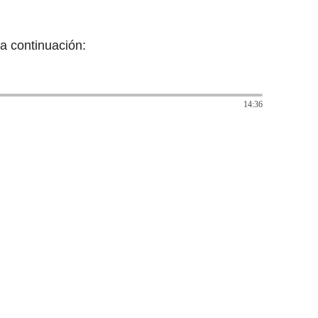
a continuación:
14:36