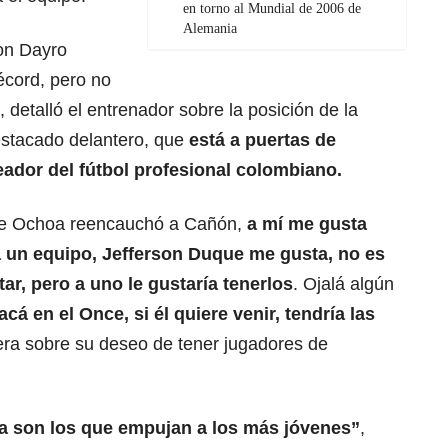
en torno al Mundial de 2006 de
Alemania
on Dayro
écord, pero no
 detalló el entrenador sobre la posición de la
estacado delantero, que
está a puertas de
eador del fútbol profesional colombiano.
que Ochoa reencauchó a Cañón,
a mí me gusta
a un equipo, Jefferson Duque me gusta, no es
ar, pero a uno le gustaría tenerlos
. Ojalá algún
cá en el Once, si él quiere venir, tendría las
rera sobre su deseo de tener jugadores de
a son los que empujan a los más jóvenes”
,