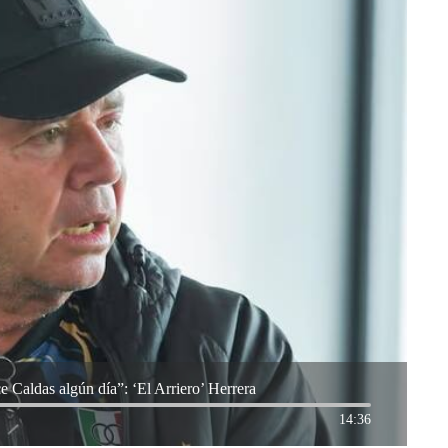
 Caldas algún día”: ‘El Arriero’ Herrera
14:36