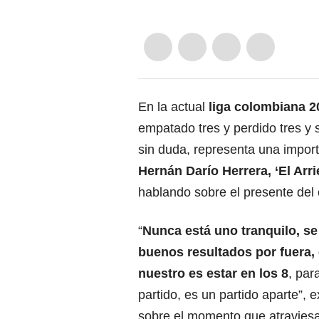
En la actual
liga colombiana 20
empatado tres y perdido tres y 
sin duda, representa una import
Hernán Darío Herrera, ‘El Arri
hablando sobre el presente del 
“
Nunca está uno tranquilo, s
buenos resultados por fuera,
nuestro es estar en los 8
, par
partido, es un partido aparte”, 
sobre el momento que atraviesa