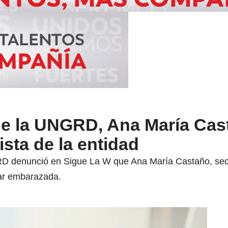
 de la UNGRD, Ana María Cas
ista de la entidad
GRD denunció en Sigue La W que Ana María Castaño, sec
tar embarazada.