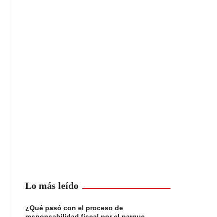
Lo más leído
¿Qué pasó con el proceso de
responsabilidad fiscal por el parque