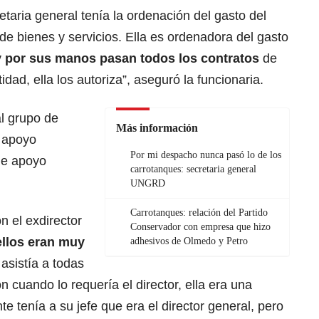
cretaria general tenía la ordenación del gasto del
de bienes y servicios. Ella es ordenadora del gasto
y por sus manos pasan todos los contratos
de
idad, ella los autoriza”, aseguró la funcionaria.
al grupo de
Más información
e apoyo
Por mi despacho nunca pasó lo de los
 de apoyo
carrotanques: secretaria general
UNGRD
Carrotanques: relación del Partido
n el exdirector
Conservador con empresa que hizo
ellos eran muy
adhesivos de Olmedo y Petro
a asistía a todas
n cuando lo requería el director, ella era una
e tenía a su jefe que era el director general, pero