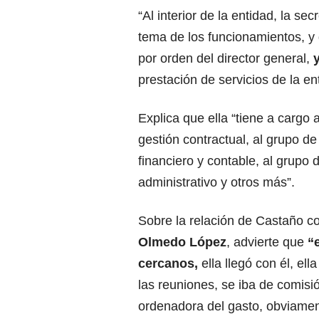
“Al interior de la entidad, la se
tema de los funcionamientos, y 
por orden del director general,
prestación de servicios de la ent
Explica que ella “tiene a cargo 
gestión contractual, al grupo d
financiero y contable, al grupo
administrativo y otros más”.
Sobre la relación de Castaño co
Olmedo López
, advierte que
“
cercanos,
ella llegó con él, ell
las reuniones, se iba de comisió
ordenadora del gasto, obviament