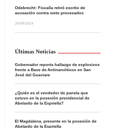
Odebrecht: Fiscalía retiró escrito de
acusación contra siete procesados
26/09/2024
Últimas Noticias
Gobernador reporta hallazgo de explosivos
frente a Base de Antinarcóticos en San
José del Guaviare
¿Quién es el vendedor de panela que
estuvo en la posesión presidencial de
Abelardo de la Espriella?
El Magdalena, presente en la posesión de
Abelardo de la Espriella