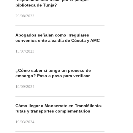
biblioteca de Tunja?
29/08/2023
Abogados señalan como irregulares
convenios ente alcaldía de Cúcuta y AMC
13/07/2023
¿Cómo saber si tengo un proceso de
embargo? Paso a paso para verificar
19/09/2024
Cómo llegar a Monserrate en TransMilenio:
rutas y transportes complementarios
19/03/2024