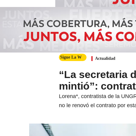
Sigue La W
Actualidad
“La secretaria
mintió”: contrat
Lorena*, contratista de la UN
no le renovó el contrato por es