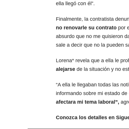
ella llegó con él”.
Finalmente, la contratista den
no renovarle su contrato
por 
absurdo que no me quisieron da
sale a decir que no la pueden 
Lorena* revela que a ella le proh
alejarse
de la situación y no es
“A ella le llegaban todas las no
informando sobre mi estado de
afectara mi tema laboral”,
agr
Conozca los detalles en Sigu