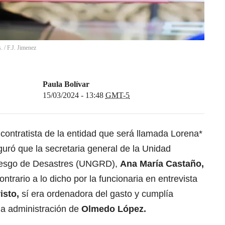
s.
/
F.J. Jimenez
Paula Bolívar
15/03/2024 - 13:48
GMT-5
contratista de la entidad que será llamada Lorena*
guró que la secretaria general de la Unidad
Riesgo de Desastres (UNGRD),
Ana María Castaño
,
ontrario a lo dicho por la funcionaria en entrevista
isto,
sí era ordenadora del gasto y cumplía
la administración de
Olmedo López.