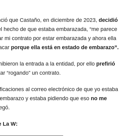
unció que Castaño, en diciembre de 2023,
decidió
el hecho de que estaba embarazada, “me parece
r mi contrato por estar embarazada y ahora ella
sacar
porque ella está en estado de embarazo”.
ibieron la entrada a la entidad, por ello
prefirió
tar “rogando” un contrato.
tificaciones al correo electrónico de que yo estaba
 embarazo y estaba pidiendo que eso
no me
egó.
e La W: