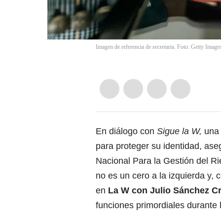
Imagen de referencia de secretaria. Foto: Getty Image
En diálogo con
Sigue la W,
una 
para proteger su identidad, ase
Nacional Para la Gestión del 
no es un cero a la izquierda y, c
en
La W con Julio Sánchez Cr
funciones primordiales durante 