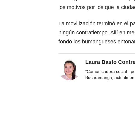
los motivos por los que la ciudad
La movilización terminó en el 
ningún contratiempo. Allí en me
fondo los bumangueses entonaro
Laura Basto Contr
"Comunicadora social - p
Bucaramanga, actualmen