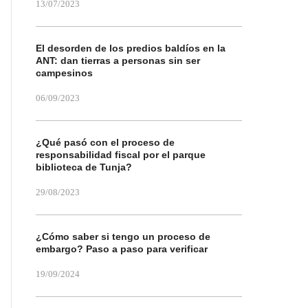
13/07/2023
El desorden de los predios baldíos en la
ANT: dan tierras a personas sin ser
campesinos
06/09/2023
¿Qué pasó con el proceso de
responsabilidad fiscal por el parque
biblioteca de Tunja?
29/08/2023
¿Cómo saber si tengo un proceso de
embargo? Paso a paso para verificar
19/09/2024