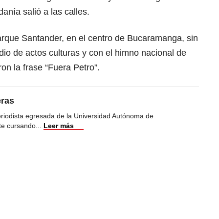
anía salió a las calles.
parque Santander, en el centro de Bucaramanga, sin
dio de actos culturas y con el himno nacional de
n la frase “Fuera Petro”.
eras
eriodista egresada de la Universidad Autónoma de
te cursando
...
Leer más