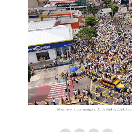
Marchas en Bucaramanga el 21 de abril de 2024. Fot