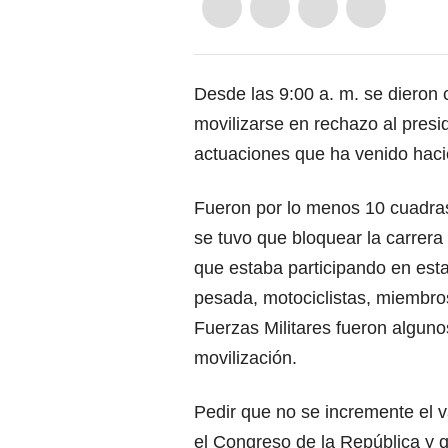
Desde las 9:00 a. m. se dieron 
movilizarse en rechazo al presi
actuaciones que ha venido haci
Fueron por lo menos 10 cuadras 
se tuvo que bloquear la carrera
que estaba participando en est
pesada, motociclistas, miembros
Fuerzas Militares fueron alguno
movilización.
Pedir que no se incremente el 
el Congreso de la República y 