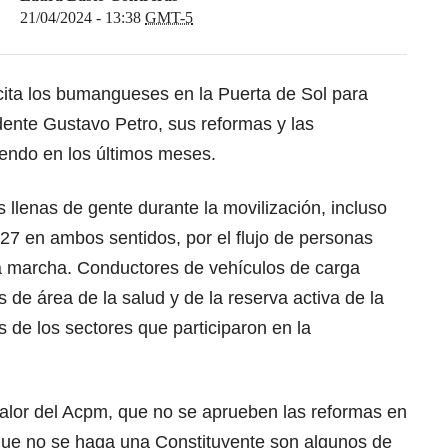
21/04/2024 - 13:38
GMT-5
cita los bumangueses en la Puerta de Sol para
dente Gustavo Petro, sus reformas y las
endo en los últimos meses.
llenas de gente durante la movilización, incluso
 27 en ambos sentidos, por el flujo de personas
a marcha. Conductores de vehículos de carga
 de área de la salud y de la reserva activa de la
s de los sectores que participaron en la
valor del Acpm, que no se aprueben las reformas en
que no se haga una Constituyente son algunos de