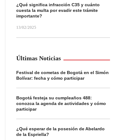
¿Qué significa infracción C35 y cuánto
cuesta la multa por evadir este trámite
importante?
13/02/2025
Últimas Noticias
Festival de cometas de Bogotá en el Simón
Bolívar: fecha y cómo participar
Bogotá festeja su cumpleaños 488:
conozca la agenda de actividades y cómo
participar
¿Qué esperar de la posesión de Abelardo
de la Espriella?