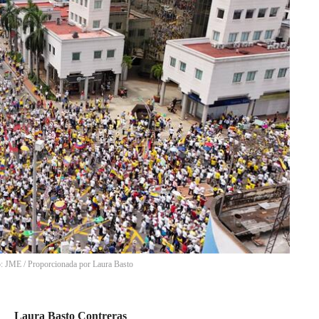
o: JME / Proporcionada por Laura Basto
Laura Basto Contreras