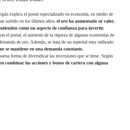
egún explica el portal especializado en economía, en medio de
han sufrido en los últimos años,
el oro ha aumentado su valor,
entienden como un aspecto de confianza para invertir.
on el portal, el aumento de la riqueza de algunas economías de
emanda de oro. Además, se trata de un material muy utilizado
que se mantiene en una demanda constante.
uena forma de diversificar las inversiones que se tiene. Según
len combinar las acciones y bonos de cartera con alguna