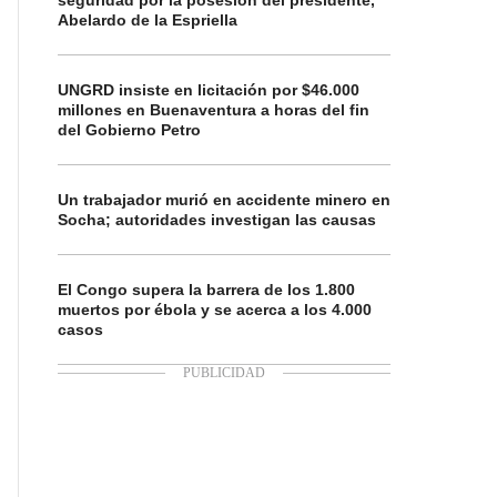
seguridad por la posesión del presidente,
Abelardo de la Espriella
UNGRD insiste en licitación por $46.000
millones en Buenaventura a horas del fin
del Gobierno Petro
Un trabajador murió en accidente minero en
Socha; autoridades investigan las causas
El Congo supera la barrera de los 1.800
muertos por ébola y se acerca a los 4.000
casos