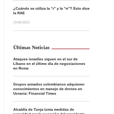
¿Cuándo se utiliza la “r” y la “rr”? Esto dice
la RAE
19/06/2025
Últimas Noticias
Ataques israelíes siguen en el sur de
Líbano en el último día de negociaciones
en Roma
Grupos armados colombianos adquieren
conocimientos en manejo de drones en
Ucrania: Financial Times
Alcaldía de Tunja toma medidas de