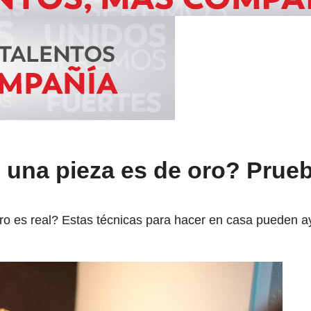
 una pieza es de oro? Prue
 oro es real? Estas técnicas para hacer en casa pueden a