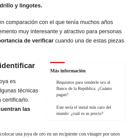
rillo y lingotes.
en comparación con el que tenía muchos años
lemento
muy interesante y atractivo para personas
portancia de verificar
cuando una de estas piezas
dentificar
Más información
joya es
Requisitos para venderle oro al
Banco de la República: ¿Cuánto
algunas técnicas
pagan?
ertificarlo.
Este sería el metal más caro del
uentran las
mundo: ¿cuál es su precio?
 colocar una joya de oro en un recipiente con vinagre por unos