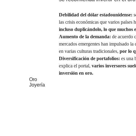
Debilidad del dólar estadounidense:
s
las crisis económicas que varios países 
incluso duplicándolo, lo que muchos 
Aumento de la demanda:
de acuerdo c
mercados emergentes han impulsado la d
en varias culturas tradicionales,
por lo 
Diversificación de portafolios:
es una b
explica el portal,
varios inversores sue
inversión en oro.
Oro
Joyería