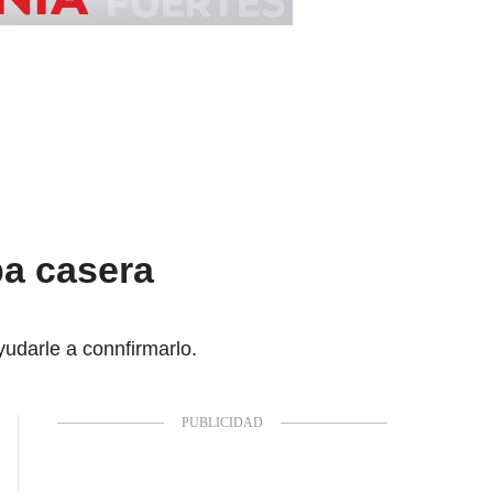
ba casera
yudarle a connfirmarlo.