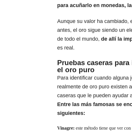
para acuñarlo en monedas, lad
Aunque su valor ha cambiado, 
antes,
el oro sigue siendo un e
de todo el mundo,
de allí la im
es real.
Pruebas caseras para i
el oro puro
Para identificar cuando alguna 
realmente de oro puro existen 
caseras que le pueden ayudar a c
Entre las más famosas
se enc
siguientes:
Vinagre:
este método tiene que ver con