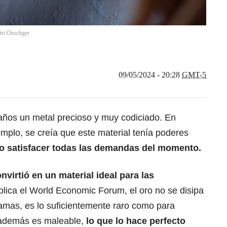
tri Oeschger
09/05/2024 - 20:28
GMT-5
años un metal precioso y muy codiciado.
En
jemplo, se creía que este material tenía poderes
o satisfacer todas las demandas del momento.
nvirtió en un material ideal para las
lica el World Economic Forum, el oro no se disipa
llamas, es lo suficientemente raro como para
y además es maleable,
lo que lo hace perfecto