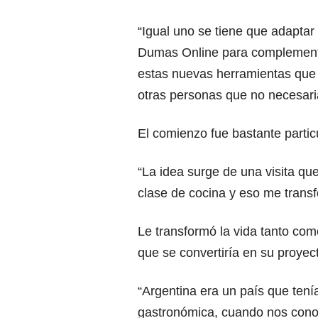
“Igual uno se tiene que adaptar
Dumas Online para complementa
estas nuevas herramientas que 
otras personas que no necesari
El comienzo fue bastante partic
“La idea surge de una visita q
clase de cocina y eso me transf
Le transformó la vida tanto com
que se convertiría en su proyec
“Argentina era un país que ten
gastronómica, cuando nos cono