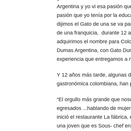
Argentina y yo vi esa pasión q
pasión que yo tenía por la educ
dijimos el Gato de una se va pa
de una franquicia, durante 12 
adquirimos el nombre para Co
Dumas Argentina, con Gato Du
experiencia que entregamos a 
Y 12 años más tarde, algunas d
gastronómica colombiana, han 
“El orgullo más grande que nos
egresados ...hablando de mujer
inició el restaurante La fábric
una joven que es Sous- chef en