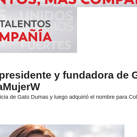
 presidente y fundadora de 
aMujerW
icia de Gato Dumas y luego adquirió el nombre para Co