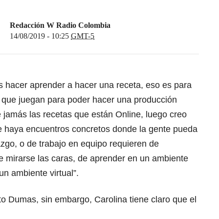
Redacción W Radio Colombia
14/08/2019 - 10:25
GMT-5
s hacer aprender a hacer una receta, eso es para
 que juegan para poder hacer una producción
 jamás las recetas que están Online, luego creo
e haya encuentros concretos donde la gente pueda
azgo, o de trabajo en equipo requieren de
e mirarse las caras, de aprender en un ambiente
un ambiente virtual”.
ato Dumas, sin embargo, Carolina tiene claro que el