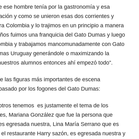
ue ese hombre tenía por la gastronomía y esa
ación y como se unieron esas dos corrientes y
ra Colombia y lo trajimos en un principio a manera
años fuimos una franquicia del Gato Dumas y luego
lombia y trabajamos mancomunadamente con Gato
mas Uruguay generándole o maximizando la
nuestros alumnos entonces ahí empezó todo”.
e las figuras más importantes de escena
pasado por los fogones del Gato Dumas:
otros tenemos es justamente el tema de los
es, Mariana González que fue la persona que
a, es egresada nuestra, Lina María Serrano que es
 el restaurante Harry sazón, es egresada nuestra y