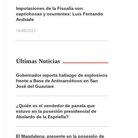
Imputaciones de la Fiscalía son
caprichosas y ocurrentes: Luis Fernando
Andrade
18/08/2023
Últimas Noticias
Gobernador reporta hallazgo de explosivos
frente a Base de Antinarcóticos en San
José del Guaviare
¿Quién es el vendedor de panela que
estuvo en la posesión presidencial de
Abelardo de la Espriella?
El Magdalena, presente en la posesión de