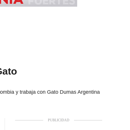
Gato
lombia y trabaja con Gato Dumas Argentina