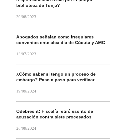
biblioteca de Tunja?
29/08/2023
Abogados señalan como irregulares
convenios ente alcaldía de Cúcuta y AMC
13/07/2023
¿Cómo saber si tengo un proceso de
embargo? Paso a paso para verificar
19/09/2024
Odebrecht: Fiscalía retiró escrito de
acusación contra siete procesados
26/09/2024