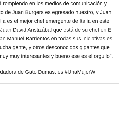
á rompiendo en los medios de comunicación y
o de Juan Burgers es egresado nuestro, y Juan
ia es el mejor chef emergente de Italia en este
uan David Aristizábal que está de su chef en El
n Manuel Barrientos en todas sus iniciativas es
ucha gente, y otros desconocidos gigantes que
uy muy interesantes y bueno ese es el orgullo”.
fundadora de Gato Dumas, es #UnaMujerW