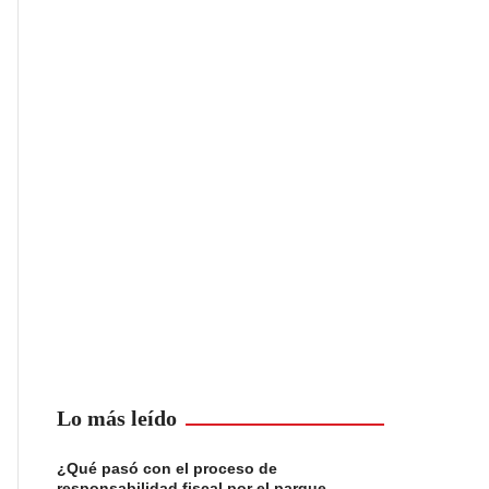
Lo más leído
¿Qué pasó con el proceso de
responsabilidad fiscal por el parque