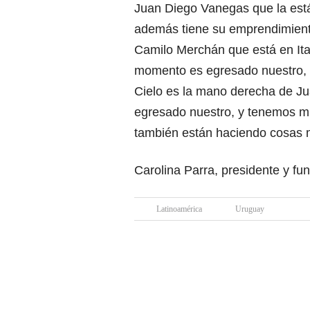
Juan Diego Vanegas que la est
además tiene su emprendimient
Camilo Merchán que está en Ital
momento es egresado nuestro, J
Cielo es la mano derecha de Jua
egresado nuestro, y tenemos m
también están haciendo cosas m
Carolina Parra, presidente y 
Latinoamérica
Uruguay