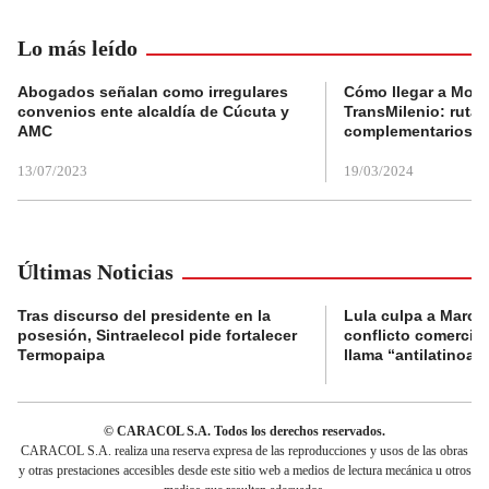
Lo más leído
Abogados señalan como irregulares
Cómo llegar a Mons
convenios ente alcaldía de Cúcuta y
TransMilenio: rutas
AMC
complementarios
13/07/2023
19/03/2024
Últimas Noticias
Tras discurso del presidente en la
Lula culpa a Marco
posesión, Sintraelecol pide fortalecer
conflicto comercia
Termopaipa
llama “antilatinoa
© CARACOL S.A. Todos los derechos reservados.
CARACOL S.A. realiza una reserva expresa de las reproducciones y usos de las obras
y otras prestaciones accesibles desde este sitio web a medios de lectura mecánica u otros