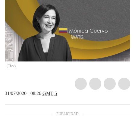
(
Thot
)
31/07/2020 - 08:26
GMT-5