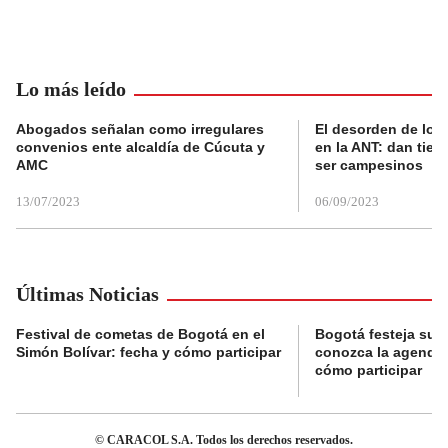
Lo más leído
Abogados señalan como irregulares
El desorden de los
convenios ente alcaldía de Cúcuta y
en la ANT: dan tier
AMC
ser campesinos
13/07/2023
06/09/2023
Últimas Noticias
Festival de cometas de Bogotá en el
Bogotá festeja su 
Simón Bolívar: fecha y cómo participar
conozca la agenda 
cómo participar
© CARACOL S.A. Todos los derechos reservados.