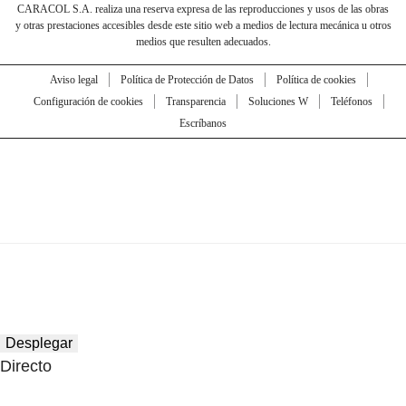
CARACOL S.A. realiza una reserva expresa de las reproducciones y usos de las obras
y otras prestaciones accesibles desde este sitio web a medios de lectura mecánica u otros
medios que resulten adecuados.
Aviso legal
Política de Protección de Datos
Política de cookies
Configuración de cookies
Transparencia
Soluciones W
Teléfonos
Escríbanos
Desplegar
Directo