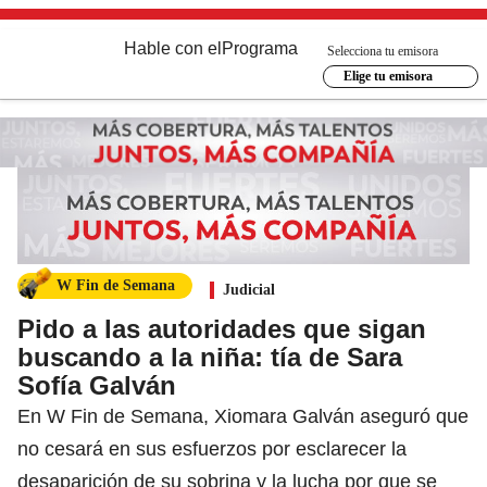
Hable con el
Programa
Selecciona tu emisora
Elige tu emisora
W Fin de Semana
Judicial
Pido a las autoridades que sigan
buscando a la niña: tía de Sara
Sofía Galván
En W Fin de Semana, Xiomara Galván aseguró que
no cesará en sus esfuerzos por esclarecer la
desaparición de su sobrina y la lucha por que se