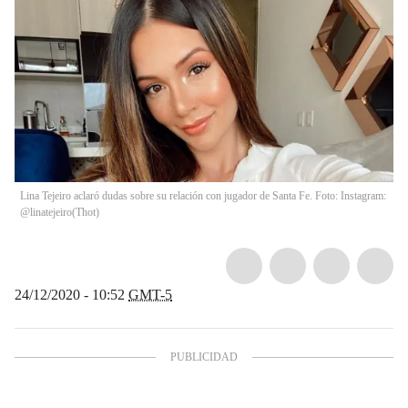
Lina Tejeiro aclaró dudas sobre su relación con jugador de Santa Fe. Foto: Instagram:
@linatejeiro
(
Thot
)
24/12/2020 - 10:52
GMT-5