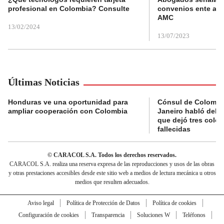
profesional en Colombia? Consulte
convenios ente alc
AMC
13/02/2024
13/07/2023
Últimas Noticias
Honduras ve una oportunidad para
Cónsul de Colombi
ampliar cooperación con Colombia
Janeiro habló del 
que dejó tres colo
fallecidas
© CARACOL S.A. Todos los derechos reservados.
CARACOL S.A. realiza una reserva expresa de las reproducciones y usos de las obras
y otras prestaciones accesibles desde este sitio web a medios de lectura mecánica u otros
medios que resulten adecuados.
Aviso legal
Política de Protección de Datos
Política de cookies
Configuración de cookies
Transparencia
Soluciones W
Teléfonos