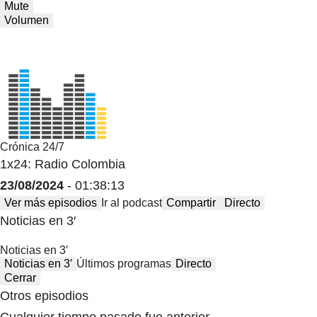
Mute
Volumen
Crónica 24/7
1x24: Radio Colombia
23/08/2024
- 01:38:13
Ver más episodios
Ir al podcast
Compartir
Directo
Noticias en 3′
Noticias en 3′
Noticias en 3′
Últimos programas
Directo
Cerrar
Otros episodios
Cualquier tiempo pasado fue anterior