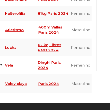
Halterofilia
81kg Paris 2024
Femenino
a
400m Vallas
Atletismo
Masculino
Paris 2024
62 kg Libres
Lucha
Femenino
Paris 2024
Dinghi Paris
t
Vela
Femenino
2024
Voley playa
Paris 2024
Masculino