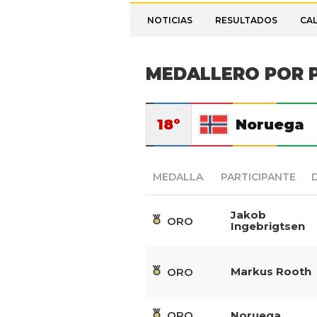
NOTICIAS
RESULTADOS
CA
MEDALLERO POR P
18º
Noruega
MEDALLA
PARTICIPANTE
Jakob
ORO
Ingebrigtsen
Markus Rooth
ORO
Noruega
ORO