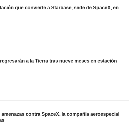
tación que convierte a Starbase, sede de SpaceX, en
regresarán a la Tierra tras nueve meses en estación
o amenazas contra SpaceX, la compañía aeroespecial
as