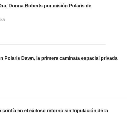
Dra. Donna Roberts por misión Polaris de
ARA
ión Polaris Dawn, la primera caminata espacial privada
onfía en el exitoso retorno sin tripulación de la