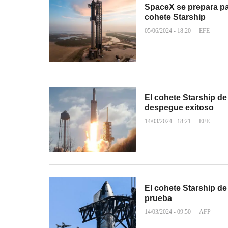
SpaceX se prepara pa
cohete Starship
05/06/2024 - 18:20
EFE
El cohete Starship d
despegue exitoso
14/03/2024 - 18:21
EFE
El cohete Starship de
prueba
14/03/2024 - 09:50
AFP