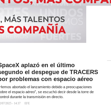
SpaceX aplazó en el último
segundo el despegue de TRACERS
por problemas con espacio aéreo
Hemos abortado el lanzamiento debido a preocupaciones
obre el espacio aéreo”, se escuchó decir desde la torre de
ontrol durante la transmisión en directo.
2/07/2025 - 14:37
EFE