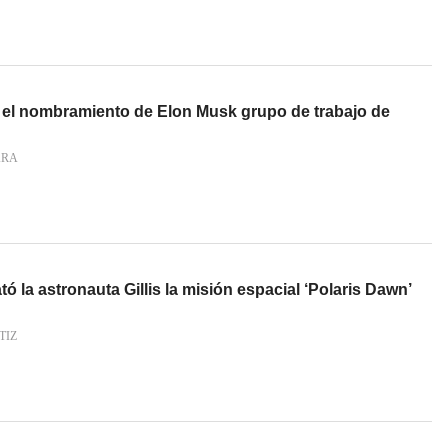
 el nombramiento de Elon Musk grupo de trabajo de
ARA
tó la astronauta Gillis la misión espacial ‘Polaris Dawn’
TIZ