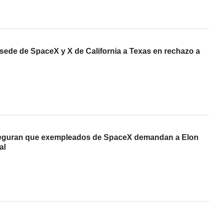
sede de SpaceX y X de California a Texas en rechazo a
eguran que exempleados de SpaceX demandan a Elon
al