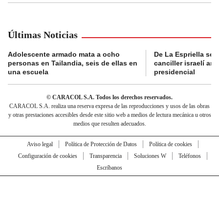
Últimas Noticias
Adolescente armado mata a ocho
De La Espriella se 
personas en Tailandia, seis de ellas en
canciller israelí a
una escuela
presidencial
© CARACOL S.A. Todos los derechos reservados.
CARACOL S.A. realiza una reserva expresa de las reproducciones y usos de las obras
y otras prestaciones accesibles desde este sitio web a medios de lectura mecánica u otros
medios que resulten adecuados.
Aviso legal
Política de Protección de Datos
Política de cookies
Configuración de cookies
Transparencia
Soluciones W
Teléfonos
Escríbanos