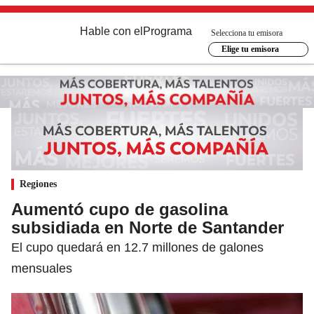
Hable con el
Programa
Selecciona tu emisora
Elige tu emisora
Regiones
Aumentó cupo de gasolina
subsidiada en Norte de Santander
El cupo quedará en 12.7 millones de galones
mensuales