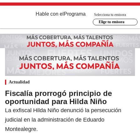
Hable con el
Programa
Selecciona tu emisora
Elige tu emisora
Actualidad
Fiscalía prorrogó principio de
oportunidad para Hilda Niño
La exfiscal Hilda Niño denunció la persecución
judicial en la administración de Eduardo
Montealegre.