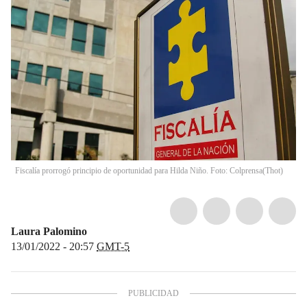
Fiscalía prorrogó principio de oportunidad para Hilda Niño. Foto: Colprensa
(
Thot
)
Laura Palomino
13/01/2022 - 20:57
GMT-5