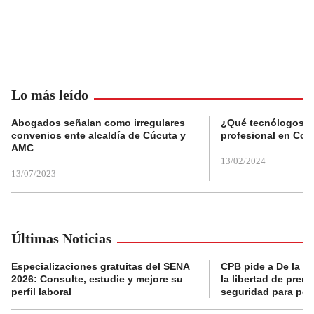
Lo más leído
Abogados señalan como irregulares
¿Qué tecnólogos re
convenios ente alcaldía de Cúcuta y
profesional en Col
AMC
13/02/2024
13/07/2023
Últimas Noticias
Especializaciones gratuitas del SENA
CPB pide a De la Es
2026: Consulte, estudie y mejore su
la libertad de prens
perfil laboral
seguridad para per