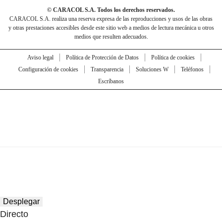
© CARACOL S.A. Todos los derechos reservados.
CARACOL S.A. realiza una reserva expresa de las reproducciones y usos de las obras
y otras prestaciones accesibles desde este sitio web a medios de lectura mecánica u otros
medios que resulten adecuados.
Aviso legal
Política de Protección de Datos
Política de cookies
Configuración de cookies
Transparencia
Soluciones W
Teléfonos
Escríbanos
Desplegar
Directo