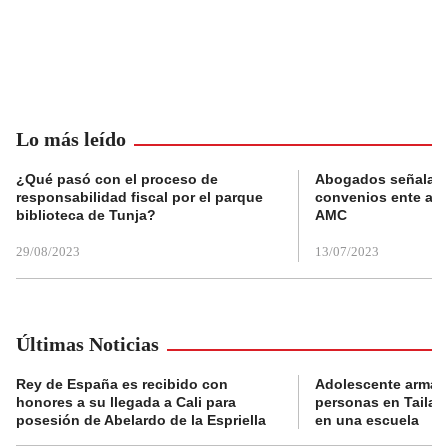
Lo más leído
¿Qué pasó con el proceso de
Abogados señalan 
responsabilidad fiscal por el parque
convenios ente alc
biblioteca de Tunja?
AMC
29/08/2023
13/07/2023
Últimas Noticias
Rey de España es recibido con
Adolescente armad
honores a su llegada a Cali para
personas en Tailand
posesión de Abelardo de la Espriella
en una escuela