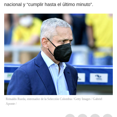
nacional y “cumplir hasta el último minuto”.
Reinaldo Rueda, entrenador de la Selección Colombia / Getty Images
/
Gabriel
Aponte /