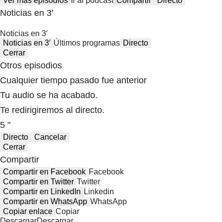
Ver más episodios
Ir al podcast
Compartir
Directo
Noticias en 3′
Noticias en 3′
Noticias en 3′
Últimos programas
Directo
Cerrar
Otros episodios
Cualquier tiempo pasado fue anterior
Tu audio se ha acabado.
Te redirigiremos al directo.
5 "
Directo
Cancelar
Cerrar
Compartir
Compartir en Facebook
Facebook
Compartir en Twitter
Twitter
Compartir en LinkedIn
Linkedin
Compartir en WhatsApp
WhatsApp
Copiar enlace
Copiar
Descargar
Descargar