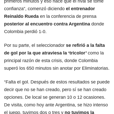
primeros minutos y eso hace que el rival se tome
confianza”, comenzó diciendo
el entrenador
Reinaldo Rueda
en la conferencia de prensa
posterior al encuentro contra Argentina
donde
Colombia perdió 1-0.
Por su parte, el seleccionador
se refirió a la falta
de gol por la que atraviesa la ‘tricolor’
como la
principal razón de esta crisis, donde Colombia
superó los 650 minutos sin anotar por Eliminatorias.
“Falta el gol. Después de estos resultados se puede
decir que no se han creado, pero sí se han creado
opciones. De local se generan 10 o 12 ocasiones.
De visita, como hoy ante Argentina, se hizo intenso
el juego, tuvimos dos o tres y
no tuvimos la