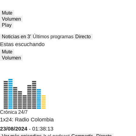
Mute
Volumen
Play
Noticias en 3′
Últimos programas
Directo
Estas escuchando
Mute
Volumen
Crónica 24/7
1x24: Radio Colombia
23/08/2024
- 01:38:13