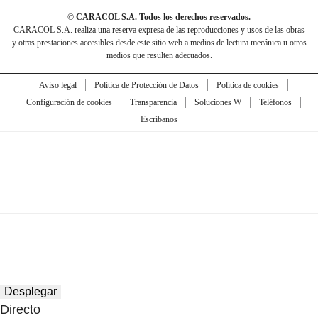
© CARACOL S.A. Todos los derechos reservados.
CARACOL S.A. realiza una reserva expresa de las reproducciones y usos de las obras
y otras prestaciones accesibles desde este sitio web a medios de lectura mecánica u otros
medios que resulten adecuados.
Aviso legal
Política de Protección de Datos
Política de cookies
Configuración de cookies
Transparencia
Soluciones W
Teléfonos
Escríbanos
Desplegar
Directo