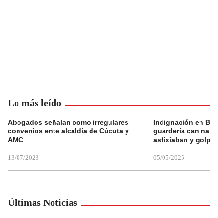
Lo más leído
Abogados señalan como irregulares
Indignación en Bog
convenios ente alcaldía de Cúcuta y
guardería canina e
AMC
asfixiaban y golpe
13/07/2023
05/05/2025
Últimas Noticias