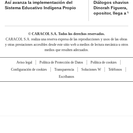
Así avanza la implementación del
Diálogos chavismo 
Sistema Educativo Indígena Propio
Dinorah Figuera, lí
opositor, llega a V
© CARACOL S.A. Todos los derechos reservados.
CARACOL S.A. realiza una reserva expresa de las reproducciones y usos de las obras
y otras prestaciones accesibles desde este sitio web a medios de lectura mecánica u otros
medios que resulten adecuados.
Aviso legal
Política de Protección de Datos
Política de cookies
Configuración de cookies
Transparencia
Soluciones W
Teléfonos
Escríbanos