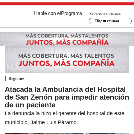
Hable con el
Programa
Selecciona tu emisora
Elige tu emisora
Regiones
Atacada la Ambulancia del Hospital
de San Zenón para impedir atención
de un paciente
La denuncia la hizo el gerente del hospital de este
municipio, Jaime Luis Páramo.