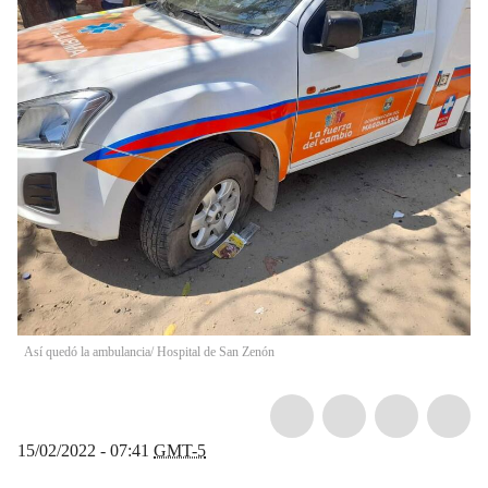
Así quedó la ambulancia/ Hospital de San Zenón
15/02/2022 - 07:41
GMT-5