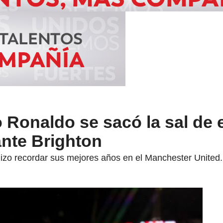
o Ronaldo se sacó la sal de
ante Brighton
hizo recordar sus mejores años en el Manchester United.