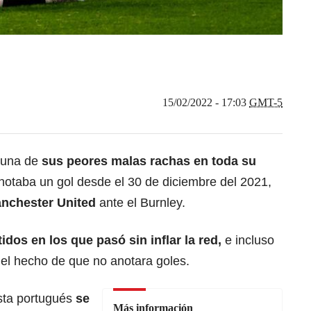
15/02/2022 - 17:03
GMT-5
 una de
sus peores malas rachas en toda su
notaba un gol desde el 30 de diciembre del 2021,
nchester United
ante el Burnley.
idos en los que pasó sin inflar la red,
e incluso
ó el hecho de que no anotara goles.
ista portugués
se
Más información