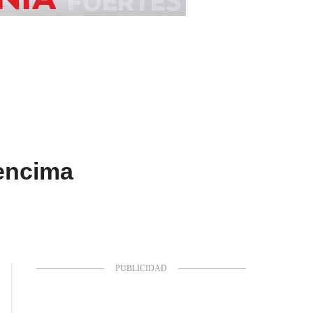
 encima