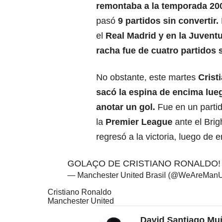
remontaba a la temporada 20
pasó
9 partidos sin convertir.
el
Real Madrid y en la Juventu
racha fue de cuatro partidos 
No obstante, este martes
Crist
sacó la espina de encima lue
anotar un gol.
Fue en un parti
la
Premier League
ante el Brig
regresó a la victoria, luego de
GOLAÇO DE CRISTIANO RONALDO
— Manchester United Brasil (@WeAreMan
Cristiano Ronaldo
Manchester United
David Santiago Mu