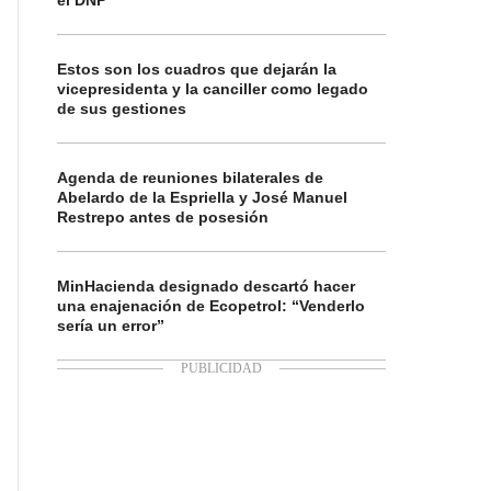
el DNP
Estos son los cuadros que dejarán la
vicepresidenta y la canciller como legado
de sus gestiones
Agenda de reuniones bilaterales de
Abelardo de la Espriella y José Manuel
Restrepo antes de posesión
MinHacienda designado descartó hacer
una enajenación de Ecopetrol: “Venderlo
sería un error”