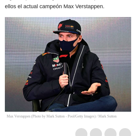
ellos el actual campeón Max Verstappen.
Max Verstappen (Photo by Mark Sutton - Pool/Getty Images)
/
Mark Sutton