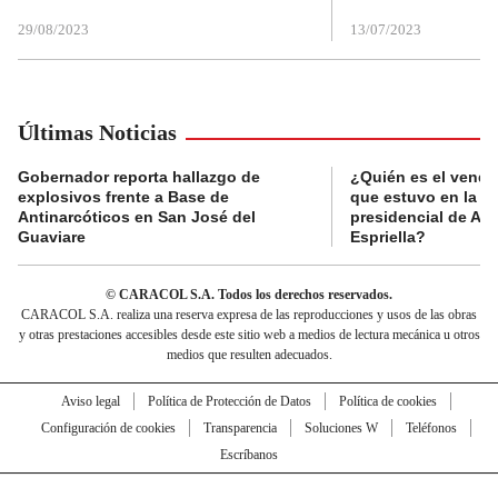
29/08/2023
13/07/2023
Últimas Noticias
Gobernador reporta hallazgo de
¿Quién es el vende
explosivos frente a Base de
que estuvo en la p
Antinarcóticos en San José del
presidencial de Abe
Guaviare
Espriella?
© CARACOL S.A. Todos los derechos reservados.
CARACOL S.A. realiza una reserva expresa de las reproducciones y usos de las obras
y otras prestaciones accesibles desde este sitio web a medios de lectura mecánica u otros
medios que resulten adecuados.
Aviso legal
Política de Protección de Datos
Política de cookies
Configuración de cookies
Transparencia
Soluciones W
Teléfonos
Escríbanos