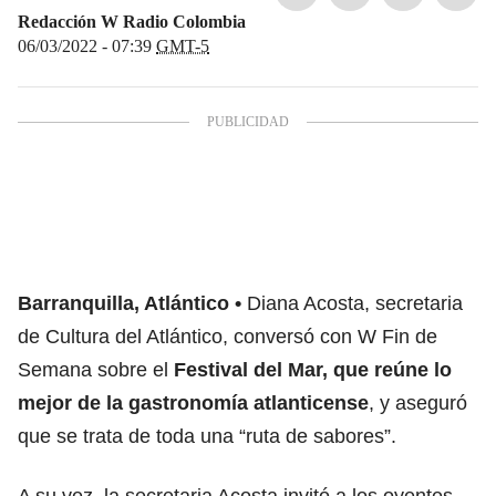
Redacción W Radio Colombia
06/03/2022 - 07:39
GMT-5
Barranquilla, Atlántico
Diana Acosta, secretaria
de Cultura del Atlántico, conversó con W Fin de
Semana sobre el
Festival del Mar, que reúne lo
mejor de la gastronomía atlanticense
, y aseguró
que se trata de toda una “ruta de sabores”.
A su vez, la secretaria Acosta invitó a los oyentes