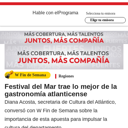
Hable con el
Programa
Selecciona tu emisora
Elige tu emisora
W Fin de Semana
Regiones
Festival del Mar trae lo mejor de la
gastronomía atlanticense
Diana Acosta, secretaria de Cultura del Atlántico,
conversó con W Fin de Semana sobre la
importancia de esta apuesta para impulsar la
cultura del departamento.