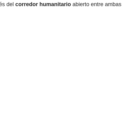
és del
corredor humanitario
abierto entre ambas