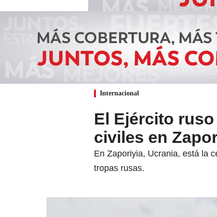
Internacional
El Ejército rus
civiles en Zapor
En Zaporiyia, Ucrania, está la 
tropas rusas.