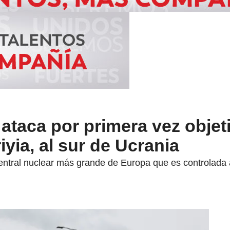
o ataca por primera vez objet
iyia, al sur de Ucrania
central nuclear más grande de Europa que es controlada a