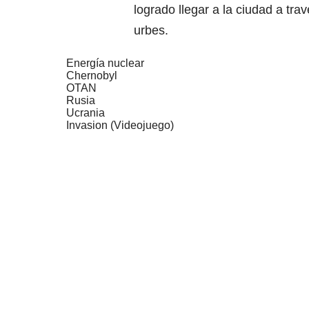
logrado llegar a la ciudad a trav
urbes.
Energía nuclear
Chernobyl
OTAN
Rusia
Ucrania
Invasion (Videojuego)