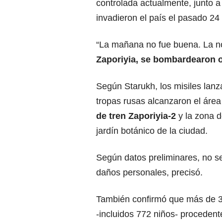
controlada actualmente, junto a
invadieron el país el pasado 24 
“La mañana no fue buena. La not
Zaporiyia, se bombardearon ob
Según Starukh, los misiles lanz
tropas rusas alcanzaron el área
de tren Zaporiyia-2
y la zona d
jardín botánico de la ciudad.
Según datos preliminares, no s
daños personales, precisó.
También confirmó que más de 3
-incluidos 772 niños- procedent