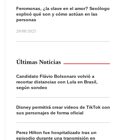
Feromonas, ¿la clave en el amor? Sexólogo
explicó qué son y cómo actúan en las
personas
29/08/2025
Últimas Noticias
Candidato Flávio Bolsonaro volvió a
recortar distancias con Lula en Brasil,
según sondeo
Disney permitirá crear videos de TikTok con
sus personajes de forma oficial
Perez Hilton fue hospitalizado tras un
episodio durante una transmisión en