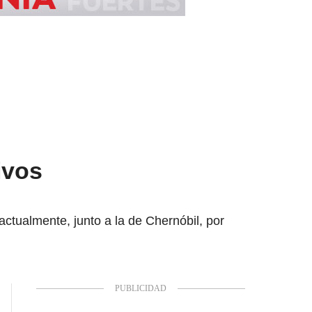
ivos
ctualmente, junto a la de Chernóbil, por