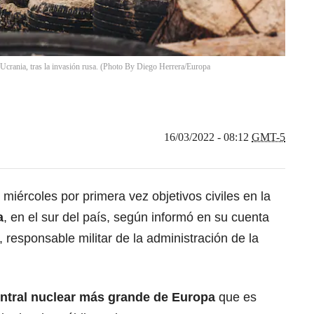
e Ucrania, tras la invasión rusa. (Photo By Diego Herrera/Europa
16/03/2022 - 08:12
GMT-5
 miércoles por primera vez objetivos civiles en la
a
, en el sur del país, según informó en su cuenta
responsable militar de la administración de la
ntral nuclear más grande de Europa
que es