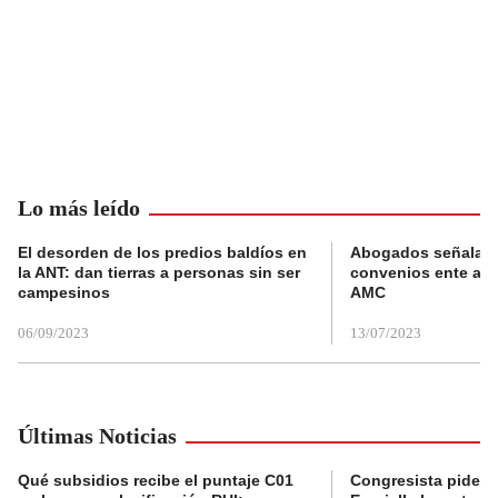
Lo más leído
El desorden de los predios baldíos en
Abogados señalan 
la ANT: dan tierras a personas sin ser
convenios ente alc
campesinos
AMC
06/09/2023
13/07/2023
Últimas Noticias
Qué subsidios recibe el puntaje C01
Congresista pide a