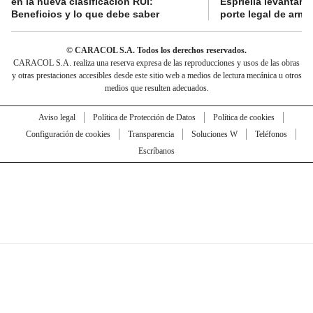
en la nueva clasificación RUI:
Espriella levantar la
Beneficios y lo que debe saber
porte legal de arma
© CARACOL S.A. Todos los derechos reservados.
CARACOL S.A. realiza una reserva expresa de las reproducciones y usos de las obras
y otras prestaciones accesibles desde este sitio web a medios de lectura mecánica u otros
medios que resulten adecuados.
Aviso legal
Política de Protección de Datos
Política de cookies
Configuración de cookies
Transparencia
Soluciones W
Teléfonos
Escríbanos