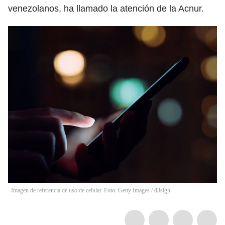
venezolanos, ha llamado la atención de la Acnur.
Imagen de referencia de uso de celular. Foto: Getty Images
/
d3sign