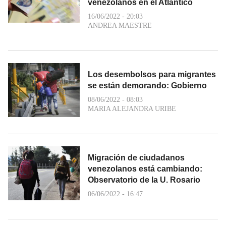
venezolanos en el Atlántico
16/06/2022 - 20:03
ANDREA MAESTRE
Los desembolsos para migrantes
se están demorando: Gobierno
08/06/2022 - 08:03
MARIA ALEJANDRA URIBE
Migración de ciudadanos
venezolanos está cambiando:
Observatorio de la U. Rosario
06/06/2022 - 16:47