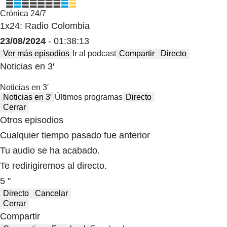
Crónica 24/7
1x24: Radio Colombia
23/08/2024
- 01:38:13
Ver más episodios
Ir al podcast
Compartir
Directo
Noticias en 3′
Noticias en 3′
Noticias en 3′
Últimos programas
Directo
Cerrar
Otros episodios
Cualquier tiempo pasado fue anterior
Tu audio se ha acabado.
Te redirigiremos al directo.
5 "
Directo
Cancelar
Cerrar
Compartir