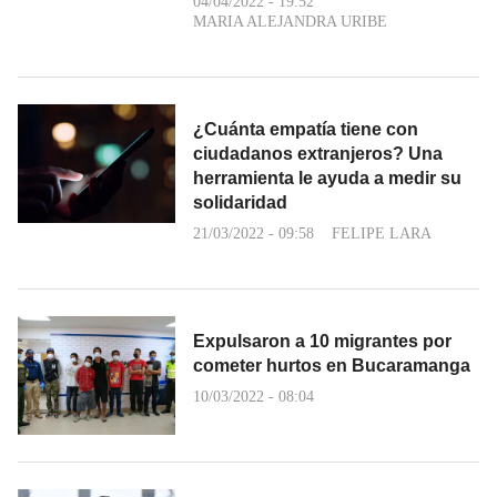
04/04/2022 - 19:52
MARIA ALEJANDRA URIBE
¿Cuánta empatía tiene con
ciudadanos extranjeros? Una
herramienta le ayuda a medir su
solidaridad
21/03/2022 - 09:58
FELIPE LARA
Expulsaron a 10 migrantes por
cometer hurtos en Bucaramanga
10/03/2022 - 08:04