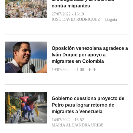
contra migrantes
27/07/2022 - 16:19
JOSÉ DAVID RODRÍGUEZ
Bogotá
Oposición venezolana agradece a
Iván Duque por apoyo a
migrantes en Colombia
19/07/2022 - 21:00
EFE
Gobierno cuestiona proyecto de
Petro para lograr retorno de
migrantes a Venezuela
14/07/2022 - 15:52
MARIA ALEJANDRA URIBE