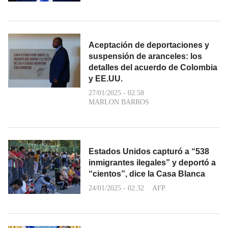
Aceptación de deportaciones y
suspensión de aranceles: los
detalles del acuerdo de Colombia
y EE.UU.
27/01/2025 - 02:58
MARLON BARROS
Estados Unidos capturó a “538
inmigrantes ilegales” y deportó a
“cientos”, dice la Casa Blanca
24/01/2025 - 02:32
AFP