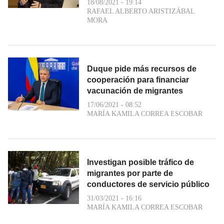
18/08/2021 - 19:14
RAFAEL ALBERTO ARISTIZÁBAL
MORA
Duque pide más recursos de
cooperación para financiar
vacunación de migrantes
17/06/2021 - 08:52
MARÍA KAMILA CORREA ESCOBAR
Investigan posible tráfico de
migrantes por parte de
conductores de servicio público
31/03/2021 - 16:16
MARÍA KAMILA CORREA ESCOBAR