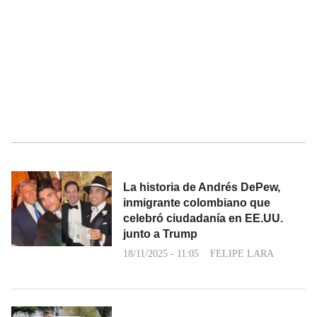
La historia de Andrés DePew,
inmigrante colombiano que
celebró ciudadanía en EE.UU.
junto a Trump
18/11/2025 - 11:05
FELIPE LARA