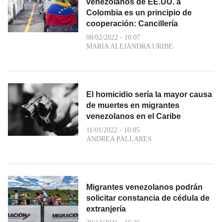
venezolanos de EE.UU. a
Colombia es un principio de
cooperación: Cancillería
08/02/2022 - 10:07
MARIA ALEJANDRA URIBE
El homicidio sería la mayor causa
de muertes en migrantes
venezolanos en el Caribe
11/01/2022 - 10:05
ANDREA PALLARES
Migrantes venezolanos podrán
solicitar constancia de cédula de
extranjería