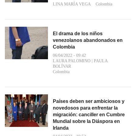
LINA MARÍA VEGA
Colombia
El drama de los niños
venezolanos abandonados en
Colombia
06/04/2022 - 09:42
LAURA PALOMINO
|
PAULA
BOLÍVAR
Colombia
Países deben ser ambiciosos y
novedosos para enfrentar la
migración: canciller en Cumbre
Mundial sobre la Diáspora en
Irlanda