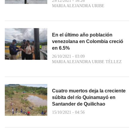
29/12/2021 - 16:26
MARIA ALEJANDRA URIBE
En el último año población
venezolana en Colombia creció
en 6.5%
26/10/2021 - 03:09
MARIA ALEJANDRA URIBE TÉLLEZ
Cuatro muertos deja la creciente
súbita del río Quinamayó en
Santander de Quilichao
15/10/2021 - 04:56