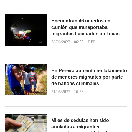
Encuentran 46 muertos en
camión que transportaba
migrantes hacinados en Texas
28/06/2022 - 06:55
EFE
En Pereira aumenta reclutamiento
de menores migrantes por parte
de bandas criminales
21/06/2022 - 16:27
Miles de cédulas han sido
anuladas a migrantes