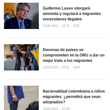
Guillermo Lasso otorgará
amnistía y regulará a migrantes
venezolanos ilegales
03/06/2022 - 19:55
EFE
Decenas de países se
comprometen en la ONU a dar un
mejor trato a los migrantes
20/05/2022 - 19:47
AFP
Nacionalidad colombiana a niños
migrantes: ¿permitirá que sean
adoptados?
18/05/2022 - 10:09