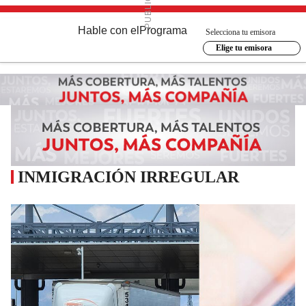
Hable con el
Programa
Selecciona tu emisora
Elige tu emisora
INMIGRACIÓN IRREGULAR