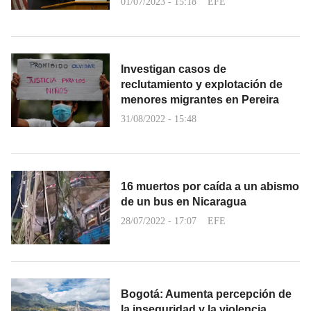
01/07/2023 - 15:18
EFE
Investigan casos de
reclutamiento y explotación de
menores migrantes en Pereira
31/08/2022 - 15:48
16 muertos por caída a un abismo
de un bus en Nicaragua
28/07/2022 - 17:07
EFE
Bogotá: Aumenta percepción de
la inseguridad y la violencia