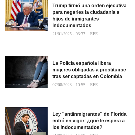
Trump firmó una orden ejecutiva
para negarles la ciudadanía a
hijos de inmigrantes
indocumentados
21/01/2025 - 03:37
EFE
La Policía española libera
mujeres obligadas a prostituirse
tras ser captadas en Colombia
07/08/2023 - 10:55
EFE
Ley “antiinmigrantes” de Florida
entró en vigor: ¿qué le espera a
los indocumentados?