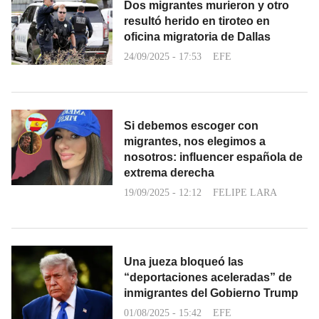
Dos migrantes murieron y otro
resultó herido en tiroteo en
oficina migratoria de Dallas
24/09/2025 - 17:53
EFE
Si debemos escoger con
migrantes, nos elegimos a
nosotros: influencer española de
extrema derecha
19/09/2025 - 12:12
FELIPE LARA
Una jueza bloqueó las
“deportaciones aceleradas” de
inmigrantes del Gobierno Trump
01/08/2025 - 15:42
EFE