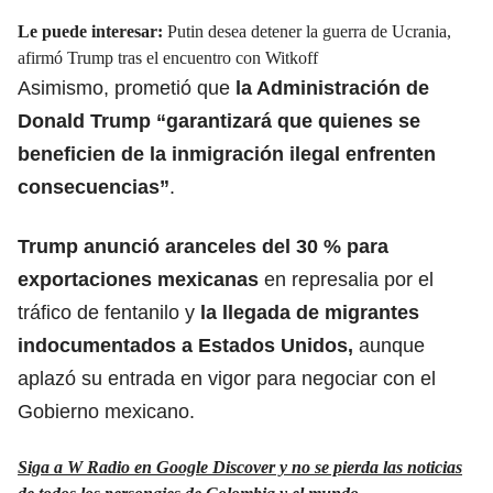
Le puede interesar:
Putin desea detener la guerra de Ucrania,
afirmó Trump tras el encuentro con Witkoff
Asimismo, prometió que
la Administración de
Donald Trump “garantizará que quienes se
beneficien de la inmigración ilegal enfrenten
consecuencias”
.
Trump anunció aranceles del 30 % para
exportaciones mexicanas
en represalia por el
tráfico de fentanilo y
la llegada de migrantes
indocumentados a Estados Unidos
,
aunque
aplazó su entrada en vigor para negociar con el
Gobierno mexicano.
Siga a W Radio en Google Discover y no se pierda las noticias