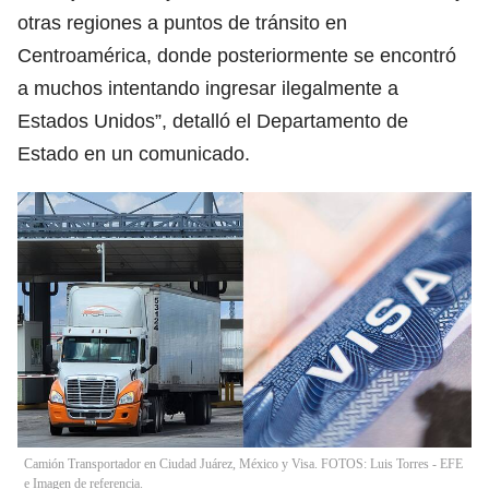
otras regiones a puntos de tránsito en
Centroamérica, donde posteriormente se encontró
a muchos intentando ingresar ilegalmente a
Estados Unidos”, detalló el Departamento de
Estado en un comunicado.
Camión Transportador en Ciudad Juárez, México y Visa. FOTOS: Luis Torres - EFE
e Imagen de referencia.