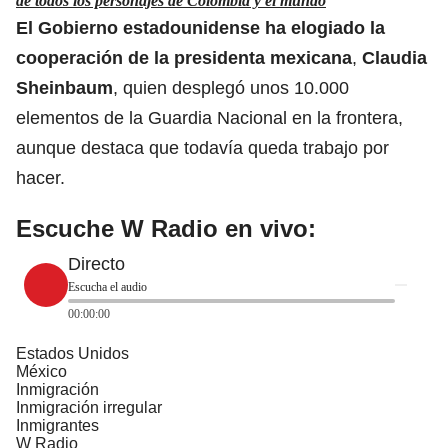
de todos los personajes de Colombia y el mundo
El Gobierno estadounidense ha elogiado la
cooperación de la presidenta mexicana
,
Claudia
Sheinbaum
, quien desplegó unos 10.000
elementos de la Guardia Nacional en la frontera,
aunque destaca que todavía queda trabajo por
hacer.
Escuche W Radio en vivo:
Directo
Escucha el audio
00:00:00
Estados Unidos
México
Inmigración
Inmigración irregular
Inmigrantes
W Radio