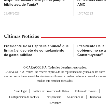
biblioteca de Tunja?
AMC
29/08/2023
13/07/2023
Últimas Noticias
Presidente De la Espriella anunció que
Presidente De la Es
firmará el decreto de congelamiento
gobierno no se abr
de gasto público
Constituyente”
© CARACOL S.A. Todos los derechos reservados.
CARACOL S.A. realiza una reserva expresa de las reproducciones y usos de las obras
y otras prestaciones accesibles desde este sitio web a medios de lectura mecánica u otros
medios que resulten adecuados.
Aviso legal
Política de Protección de Datos
Política de cookies
Configuración de cookies
Transparencia
Soluciones W
Teléfonos
Escríbanos