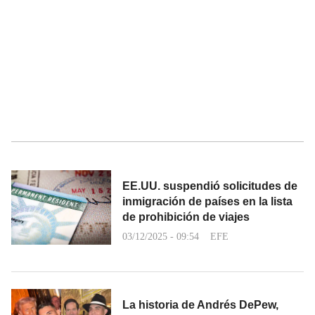
EE.UU. suspendió solicitudes de
inmigración de países en la lista
de prohibición de viajes
03/12/2025 - 09:54
EFE
La historia de Andrés DePew,