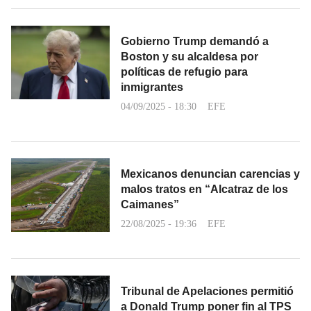
Gobierno Trump demandó a
Boston y su alcaldesa por
políticas de refugio para
inmigrantes
04/09/2025 - 18:30
EFE
Mexicanos denuncian carencias y
malos tratos en “Alcatraz de los
Caimanes”
22/08/2025 - 19:36
EFE
Tribunal de Apelaciones permitió
a Donald Trump poner fin al TPS