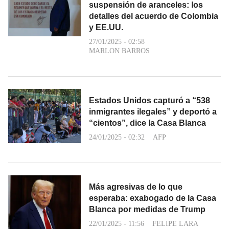
suspensión de aranceles: los
detalles del acuerdo de Colombia
y EE.UU.
27/01/2025 - 02:58
MARLON BARROS
Estados Unidos capturó a “538
inmigrantes ilegales” y deportó a
“cientos”, dice la Casa Blanca
24/01/2025 - 02:32
AFP
Más agresivas de lo que
esperaba: exabogado de la Casa
Blanca por medidas de Trump
22/01/2025 - 11:56
FELIPE LARA