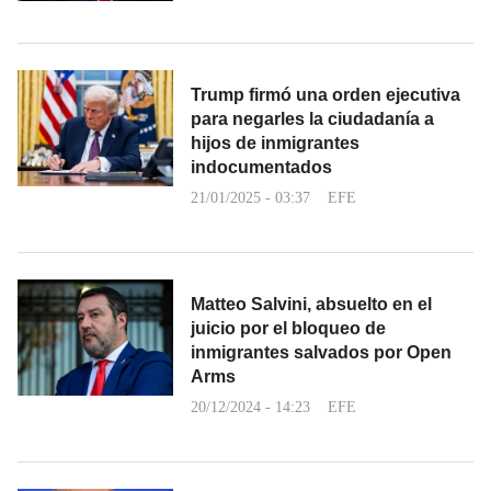
Trump firmó una orden ejecutiva
para negarles la ciudadanía a
hijos de inmigrantes
indocumentados
21/01/2025 - 03:37
EFE
Matteo Salvini, absuelto en el
juicio por el bloqueo de
inmigrantes salvados por Open
Arms
20/12/2024 - 14:23
EFE