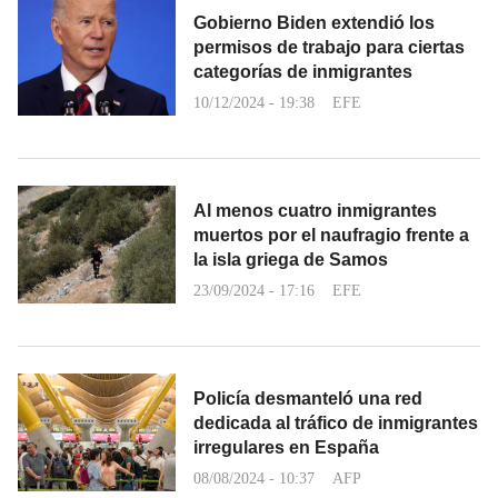
Gobierno Biden extendió los
permisos de trabajo para ciertas
categorías de inmigrantes
10/12/2024 - 19:38
EFE
Al menos cuatro inmigrantes
muertos por el naufragio frente a
la isla griega de Samos
23/09/2024 - 17:16
EFE
Policía desmanteló una red
dedicada al tráfico de inmigrantes
irregulares en España
08/08/2024 - 10:37
AFP