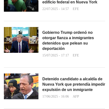
edificio federal en Nueva York
22/07/2025 - 14:57
EFE
Gobierno Trump ordenó no
otorgar fianza a inmigrantes
detenidos que pelean su
deportación
15/07/2025 - 17:17
EFE
Detenido candidato a alcaldía de
Nueva York que pretendía impedir
expulsión de un inmigrante
17/06/2025 - 16:06
AFP