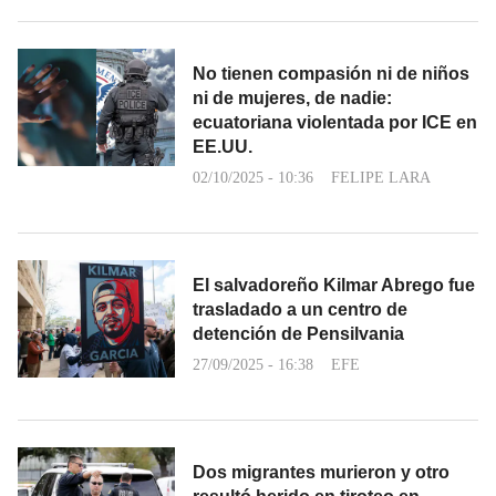
No tienen compasión ni de niños
ni de mujeres, de nadie:
ecuatoriana violentada por ICE en
EE.UU.
02/10/2025 - 10:36
FELIPE LARA
El salvadoreño Kilmar Abrego fue
trasladado a un centro de
detención de Pensilvania
27/09/2025 - 16:38
EFE
Dos migrantes murieron y otro