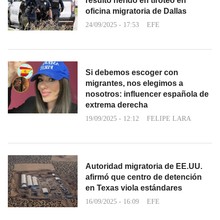
resultó herido en tiroteo en
oficina migratoria de Dallas
24/09/2025 - 17:53
EFE
Si debemos escoger con
migrantes, nos elegimos a
nosotros: influencer española de
extrema derecha
19/09/2025 - 12:12
FELIPE LARA
Autoridad migratoria de EE.UU.
afirmó que centro de detención
en Texas viola estándares
16/09/2025 - 16:09
EFE