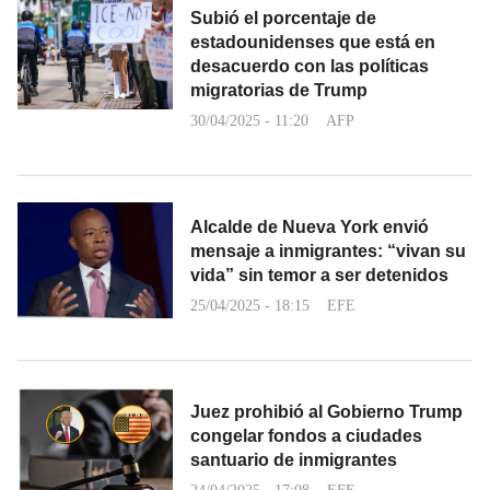
Subió el porcentaje de
estadounidenses que está en
desacuerdo con las políticas
migratorias de Trump
30/04/2025 - 11:20
AFP
Alcalde de Nueva York envió
mensaje a inmigrantes: “vivan su
vida” sin temor a ser detenidos
25/04/2025 - 18:15
EFE
Juez prohibió al Gobierno Trump
congelar fondos a ciudades
santuario de inmigrantes