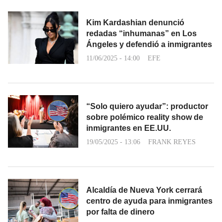
Kim Kardashian denunció
redadas “inhumanas” en Los
Ángeles y defendió a inmigrantes
11/06/2025 - 14:00
EFE
“Solo quiero ayudar”: productor
sobre polémico reality show de
inmigrantes en EE.UU.
19/05/2025 - 13:06
FRANK REYES
Alcaldía de Nueva York cerrará
centro de ayuda para inmigrantes
por falta de dinero