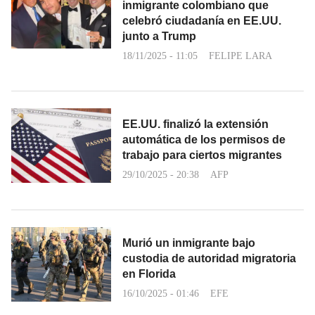
inmigrante colombiano que
celebró ciudadanía en EE.UU.
junto a Trump
18/11/2025 - 11:05
FELIPE LARA
EE.UU. finalizó la extensión
automática de los permisos de
trabajo para ciertos migrantes
29/10/2025 - 20:38
AFP
Murió un inmigrante bajo
custodia de autoridad migratoria
en Florida
16/10/2025 - 01:46
EFE