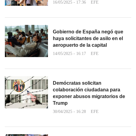
16/05/2025 - 17:36
EFE
Gobierno de España negó que
haya solicitantes de asilo en el
aeropuerto de la capital
14/05/2025 - 16:17
EFE
Demócratas solicitan
colaboración ciudadana para
exponer abusos migratorios de
Trump
30/04/2025 - 16:28
EFE