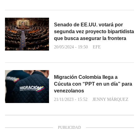
Senado de EE.UU. votará por
segunda vez proyecto bipartidista
que busca asegurar la frontera
20/05/2024 - 19:50
EFE
Migración Colombia llega a
Cúcuta con “PPT en un día” para
venezolanos
21/11/2023 - 15:52
JENNY MÁRQUEZ