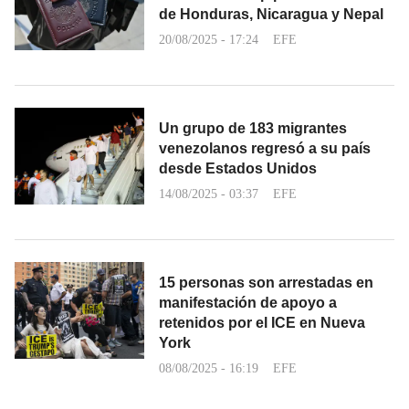
de Honduras, Nicaragua y Nepal
20/08/2025 - 17:24
EFE
Un grupo de 183 migrantes
venezolanos regresó a su país
desde Estados Unidos
14/08/2025 - 03:37
EFE
15 personas son arrestadas en
manifestación de apoyo a
retenidos por el ICE en Nueva
York
08/08/2025 - 16:19
EFE