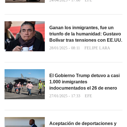
24/04/2025 - 17:08
EFE
Ganan los inmigrantes, fue un
triunfo de la humanidad: Gustavo
Bolívar tras tensiones con EE.UU.
28/01/2025 - 08:11
FELIPE LARA
El Gobierno Trump detuvo a casi
1.000 inmigrantes
indocumentados el 26 de enero
27/01/2025 - 17:33
EFE
Aceptación de deportaciones y