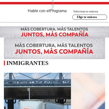
Hable con el
Programa
Selecciona tu emisora
Elige tu emisora
INMIGRANTES