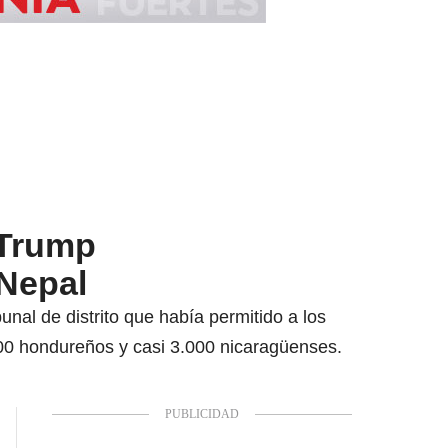
 Trump
 Nepal
nal de distrito que había permitido a los
000 hondureños y casi 3.000 nicaragüenses.