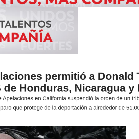
elaciones permitió a Donald
S de Honduras, Nicaragua y
 Apelaciones en California suspendió la orden de un tribu
mparo que protege de la deportación a alrededor de 51.