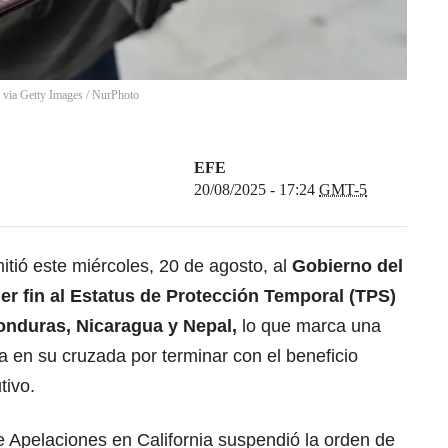
 via Getty Images
/
NurPhoto
EFE
20/08/2025 - 17:24
GMT-5
itió este miércoles, 20 de agosto, al
Gobierno del
er fin
al Estatus de Protección Temporal (TPS)
onduras, Nicaragua y Nepal,
lo que marca una
a en su cruzada por terminar con el beneficio
tivo.
e Apelaciones en California suspendió la orden de