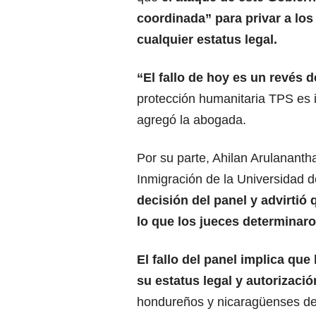
coordinada”
para privar a lo
cualquier estatus legal.
“El fallo de hoy
es un revés d
protección humanitaria TPS es 
agregó la abogada.
Por su parte, Ahilan Arulananth
Inmigración de la Universidad 
decisión del panel y advirtió 
lo que los jueces determinaro
El fallo del panel implica que
su estatus legal y autorizaci
hondureños y nicaragüenses de