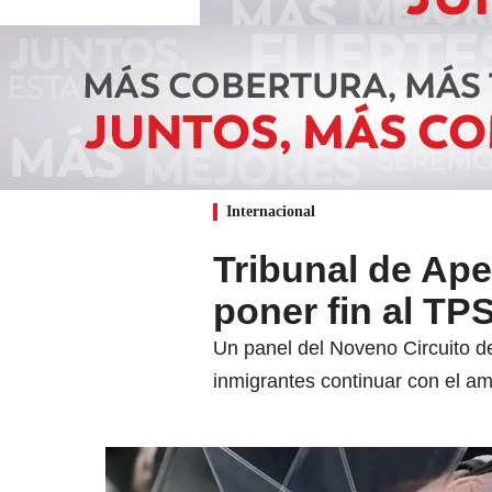
Internacional
Tribunal de Ap
poner fin al TP
Un panel del Noveno Circuito de
inmigrantes continuar con el a