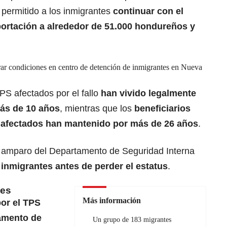
a permitido a los inmigrantes
continuar con el
portación a alrededor de 51.000 hondureños y
ar condiciones en centro de detención de inmigrantes en Nueva
PS afectados por el fallo
han vivido legalmente
ás de 10 años
, mientras que los
beneficiarios
afectados han mantenido por más de 26 años
.
l amparo del Departamento de Seguridad Interna
s inmigrantes antes de perder el estatus
.
tes
Más información
or el TPS
amento de
Un grupo de 183 migrantes