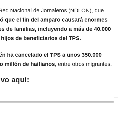
 Red Nacional de Jornaleros (NDLON), que
có que el fin del amparo causará enormes
es de familias,
incluyendo a más de 40.000
ijos de beneficiarios del TPS.
én ha cancelado el TPS a unos 350.000
 millón de haitianos
, entre otros migrantes.
vo aquí: