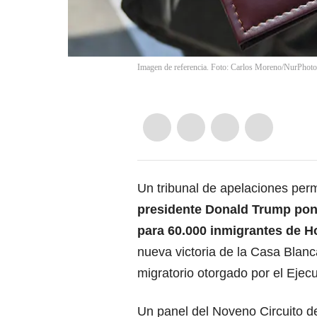
Imagen de referencia. Foto: Carlos Moreno/NurPhoto
Un tribunal de apelaciones perm
presidente Donald Trump pon
para 60.000 inmigrantes de H
nueva victoria de la Casa Blanc
migratorio otorgado por el Ejecu
Un panel del Noveno Circuito d