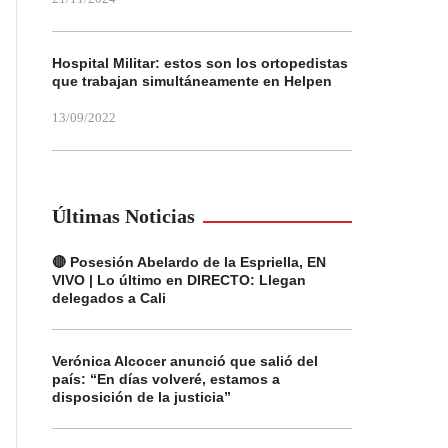
Hospital Militar: estos son los ortopedistas
que trabajan simultáneamente en Helpen
13/09/2022
Últimas Noticias
🔴 Posesión Abelardo de la Espriella, EN
VIVO | Lo último en DIRECTO: Llegan
delegados a Cali
Verónica Alcocer anunció que salió del
país: “En días volveré, estamos a
disposición de la justicia”