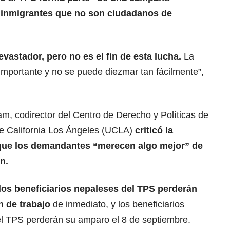
s inmigrantes que no son ciudadanos de
evastador
, pero no es el fin de esta lucha.
La
importante y no se puede diezmar tan fácilmente”,
am, codirector del Centro de Derecho y Políticas de
de California Los Ángeles (UCLA)
criticó la
que
los demandantes “merecen algo mejor”
de
n.
 los beneficiarios nepaleses del
TPS perderán
ón de trabajo
de inmediato, y los beneficiarios
l TPS perderán su amparo el 8 de septiembre.