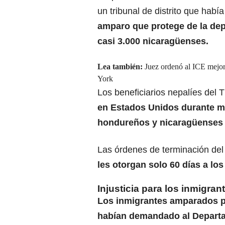
un tribunal de distrito que habí
amparo que
protege de la de
casi 3.000 nicaragüenses.
Lea también:
Juez ordenó al ICE mejor
York
Los beneficiarios nepalíes del T
en Estados Unidos
durante m
hondureños y nicaragüenses 
Las órdenes de terminación de
les otorgan solo 60 días a lo
Injusticia para los inmigran
Los inmigrantes amparados p
habían demandado al Depart