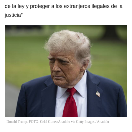
de la ley y proteger a los extranjeros ilegales de la
justicia”
Donald Trump. FOTO: Celal Gunes/Anadolu via Getty Images
/
Anadolu