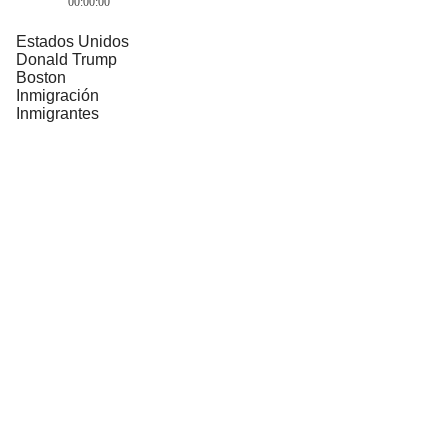
00:00:00
Estados Unidos
Donald Trump
Boston
Inmigración
Inmigrantes