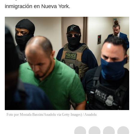
inmigración en Nueva York.
Foto por Mostafa Bassim/Anadolu via Getty Images)
/
Anadolu