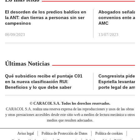
El desorden de los predios baldíos en
Abogados señalan 
la ANT: dan tierras a personas sin ser
convenios ente alc
campesinos
AMC
06/09/2023
13/07/2023
Últimas Noticias
Qué subsidios recibe el puntaje C01
Congresista pide a
en la nueva clasificación RUI:
Espriella levantar la
Beneficios y lo que debe saber
porte legal de arma
© CARACOL S.A. Todos los derechos reservados.
CARACOL S.A. realiza una reserva expresa de las reproducciones y usos de las obras
y otras prestaciones accesibles desde este sitio web a medios de lectura mecánica u otros
medios que resulten adecuados.
Aviso legal
Política de Protección de Datos
Política de cookies