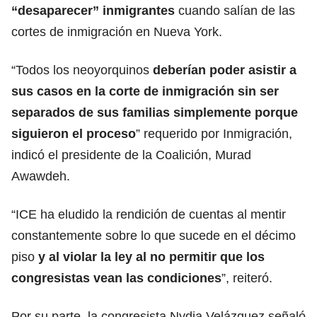
“desaparecer” inmigrantes
cuando salían de las
cortes de inmigración
en Nueva York.
“Todos los neoyorquinos
deberían poder asistir a
sus casos en la corte de inmigración sin ser
separados de sus familias simplemente porque
siguieron el proceso
” requerido por Inmigración,
indicó el presidente de la Coalición, Murad
Awawdeh.
“ICE ha eludido la rendición de cuentas al mentir
constantemente sobre lo que sucede en el décimo
piso
y
al violar la ley al no permitir que los
congresistas vean las condiciones
”, reiteró.
Por su parte, la congresista Nydia Velázquez señaló