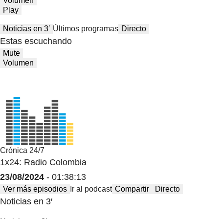
Volumen
Play
Noticias en 3′
Últimos programas
Directo
Estas escuchando
Mute
Volumen
Crónica 24/7
1x24: Radio Colombia
23/08/2024
- 01:38:13
Ver más episodios
Ir al podcast
Compartir
Directo
Noticias en 3′