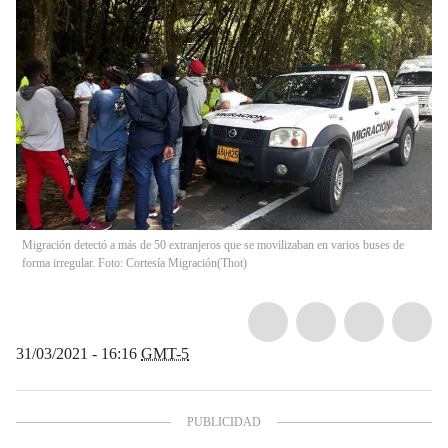
Migración detectó a más de 50 extranjeros que se movilizaban en varios buses de
forma irregular. Foto: Cortesía Migración
(
Thot
)
31/03/2021 - 16:16
GMT-5