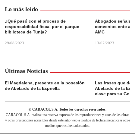
Lo más leído
¿Qué pasó con el proceso de
Abogados señalan 
responsabilidad fiscal por el parque
convenios ente alc
biblioteca de Tunja?
AMC
29/08/2023
13/07/2023
Últimas Noticias
El Magdalena, presente en la posesión
Las frases que dejó
de Abelardo de la Espriella
Abelardo de la Espr
clave para su Gobi
© CARACOL S.A. Todos los derechos reservados.
CARACOL S.A. realiza una reserva expresa de las reproducciones y usos de las obras
y otras prestaciones accesibles desde este sitio web a medios de lectura mecánica u otros
medios que resulten adecuados.