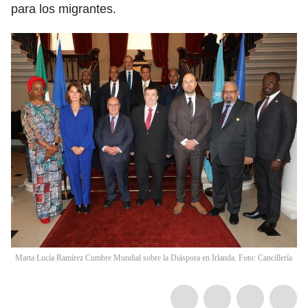
para los migrantes.
Marta Lucía Ramírez Cumbre Mundial sobre la Diáspora en Irlanda. Foto: Cancillería