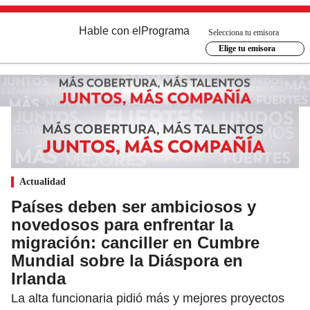
Hable con el
Programa
Selecciona tu emisora
Elige tu emisora
Actualidad
Países deben ser ambiciosos y
novedosos para enfrentar la
migración: canciller en Cumbre
Mundial sobre la Diáspora en
Irlanda
La alta funcionaria pidió más y mejores proyectos