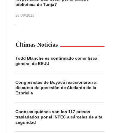
biblioteca de Tunja?
29/08/2023
Últimas Noticias
Todd Blanche es confirmado como fiscal
general de EEUU
Congresistas de Boyacá reaccionaron al
discurso de posesión de Abelardo de la
Espriella
Conozca quiénes son los 117 presos
trasladados por el INPEC a cárceles de alta
seguridad