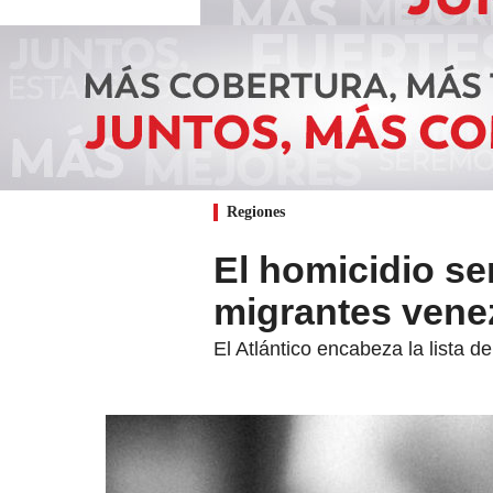
Regiones
El homicidio se
migrantes vene
El Atlántico encabeza la lista d