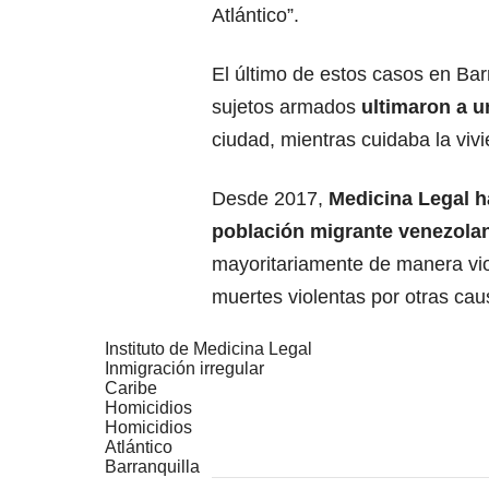
Atlántico”.
El último de estos casos en Barr
sujetos armados
ultimaron a u
ciudad, mientras cuidaba la viv
Desde 2017,
Medicina Legal h
población migrante venezola
mayoritariamente de manera viol
muertes violentas por otras ca
Instituto de Medicina Legal
Inmigración irregular
Caribe
Homicidios
Homicidios
Atlántico
Barranquilla