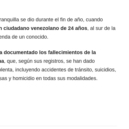
anquilla se dio durante el fin de año, cuando
n ciudadano venezolano de 24 años
, al sur de la
ienda de un conocido.
a documentado los fallecimientos de la
na
, que, según sus registros, se han dado
enta, incluyendo accidentes de tránsito, suicidios,
usas y homicidio en todas sus modalidades.