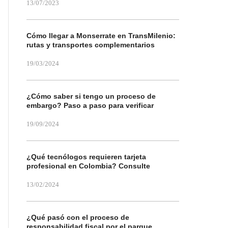
13/07/2023
Cómo llegar a Monserrate en TransMilenio:
rutas y transportes complementarios
19/03/2024
¿Cómo saber si tengo un proceso de
embargo? Paso a paso para verificar
19/09/2024
¿Qué tecnólogos requieren tarjeta
profesional en Colombia? Consulte
13/02/2024
¿Qué pasó con el proceso de
responsabilidad fiscal por el parque