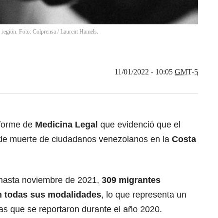
a región. Foto: Colprensa / Laurent Hamels.
11/01/2022 - 10:05
GMT-5
nforme de
Medicina Legal
que evidenció que el
a de muerte de ciudadanos venezolanos en la
Costa
hasta noviembre de 2021,
309 migrantes
n todas sus modalidades
, lo que representa un
as que se reportaron durante el año 2020.