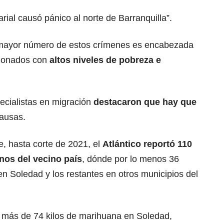
arial causó pánico al norte de Barranquilla”.
 mayor número de estos crímenes es encabezada
acionados con
altos niveles de pobreza e
ecialistas en migración
destacaron que hay que
causas.
e, hasta corte de 2021, el
Atlántico reportó 110
nos del vecino país
, dónde por lo menos 36
en Soledad y los restantes en otros municipios del
 más de 74 kilos de marihuana en Soledad,