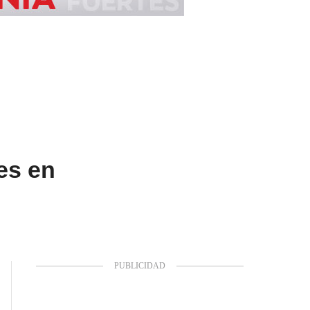
es en