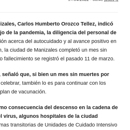
izales, Carlos Humberto Orozco Tellez, indicó
jo de la pandemia, la diligencia del personal de
ción acerca del autocuidado y al avance positivo en
n, la ciudad de Manizales completó un mes sin
 fallecimiento se registró el pasado 11 de marzo.
a, señaló que, si bien un mes sin muertes por
celebrar, también lo es para continuar con los
 plan de vacunación.
omo consecuencia del descenso en la cadena de
l virus, algunos hospitales de la ciudad
mas transitorias de Unidades de Cuidado Intensivo