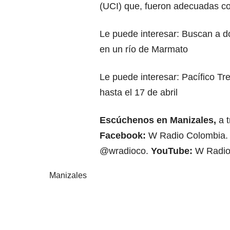
(UCI) que, fueron adecuadas co
Le puede interesar:
Buscan a d
en un río de Marmato
Le puede interesar:
Pacífico Tr
hasta el 17 de abril
Escúchenos en Manizales,
a 
Facebook:
W Radio Colombia
@wradioco.
YouTube:
W Radio
Manizales