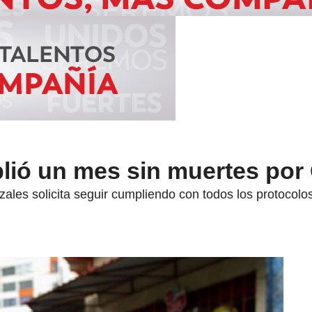
lió un mes sin muertes por
ales solicita seguir cumpliendo con todos los protocolo