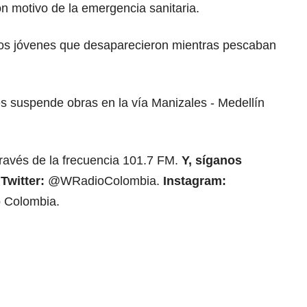
n motivo de la emergencia sanitaria.
os jóvenes que desaparecieron mientras pescaban
es suspende obras en la vía Manizales - Medellín
través de la frecuencia 101.7 FM.
Y, síganos
.
Twitter:
@WRadioColombia.
Instagram:
 Colombia.