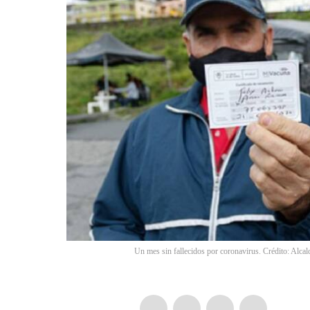
Un mes sin fallecidos por coronavirus. Crédito: Alcal