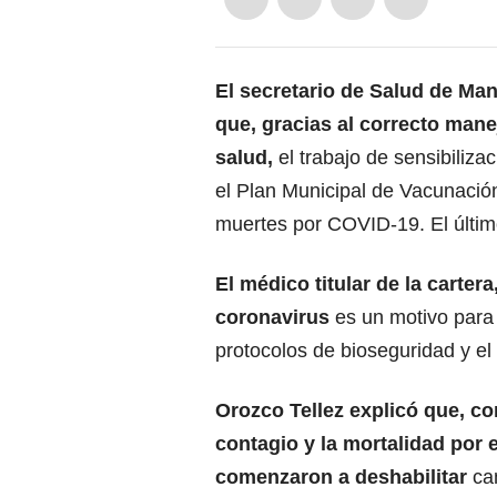
El secretario de Salud de Man
que, gracias al correcto mane
salud,
el trabajo de sensibiliza
el Plan Municipal de Vacunació
muertes por COVID-19. El último
El médico titular de la carter
coronavirus
es un motivo para 
protocolos de bioseguridad y el
Orozco Tellez explicó que, c
contagio y la mortalidad por e
comenzaron a deshabilitar
ca