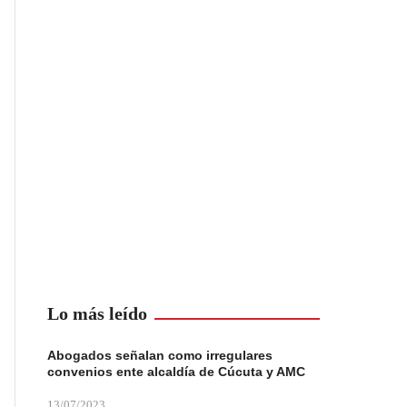
Lo más leído
Abogados señalan como irregulares
convenios ente alcaldía de Cúcuta y AMC
13/07/2023