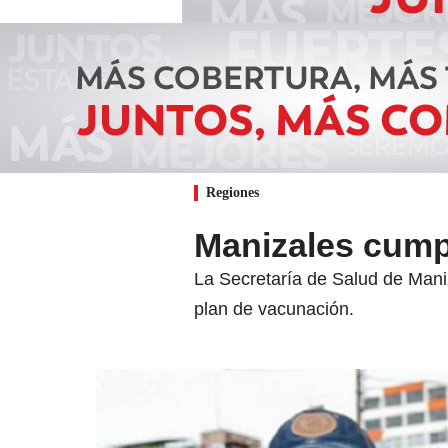
Regiones
Manizales cump
La Secretaría de Salud de Maniz
plan de vacunación.