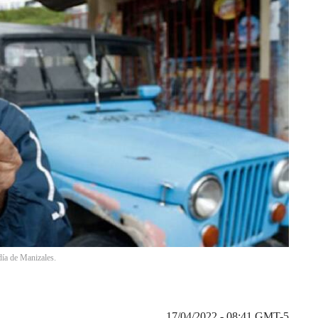
día de Manizales.
17/04/2022 - 08:41
GMT-5