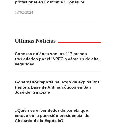
profesional en Colombia? Consulte
13/02/2024
Últimas Noticias
Conozca quiénes son los 117 presos
trasladados por el INPEC a cárceles de alta
seguridad
Gobernador reporta hallazgo de explosivos
frente a Base de Antinarcóticos en San
José del Guaviare
¿Quién es el vendedor de panela que
estuvo en la posesión presidencial de
Abelardo de la Espriella?