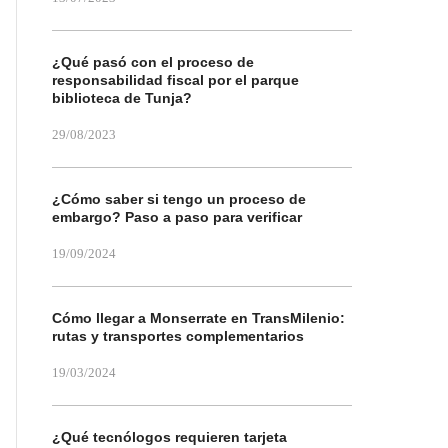
¿Qué pasó con el proceso de
responsabilidad fiscal por el parque
biblioteca de Tunja?
29/08/2023
¿Cómo saber si tengo un proceso de
embargo? Paso a paso para verificar
19/09/2024
Cómo llegar a Monserrate en TransMilenio:
rutas y transportes complementarios
19/03/2024
¿Qué tecnólogos requieren tarjeta