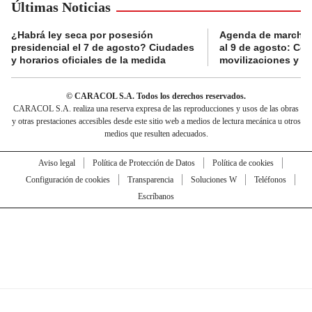
Últimas Noticias
¿Habrá ley seca por posesión
Agenda de marchas
presidencial el 7 de agosto? Ciudades
al 9 de agosto: Co
y horarios oficiales de la medida
movilizaciones y a
© CARACOL S.A. Todos los derechos reservados.
CARACOL S.A. realiza una reserva expresa de las reproducciones y usos de las obras
y otras prestaciones accesibles desde este sitio web a medios de lectura mecánica u otros
medios que resulten adecuados.
Aviso legal
Política de Protección de Datos
Política de cookies
Configuración de cookies
Transparencia
Soluciones W
Teléfonos
Escríbanos