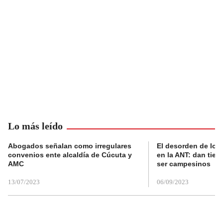
Lo más leído
Abogados señalan como irregulares
El desorden de los
convenios ente alcaldía de Cúcuta y
en la ANT: dan tier
AMC
ser campesinos
13/07/2023
06/09/2023