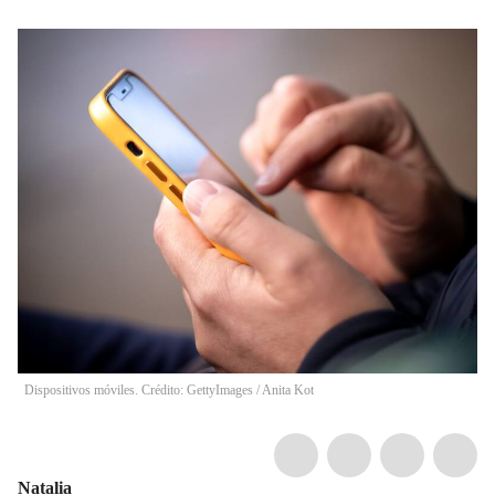
Dispositivos móviles. Crédito: GettyImages
/
Anita Kot
Natalia