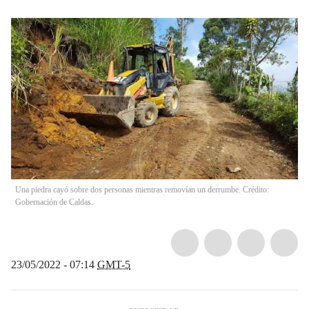
Una piedra cayó sobre dos personas mientras removían un derrumbe. Crédito:
Gobernación de Caldas.
23/05/2022 - 07:14
GMT-5