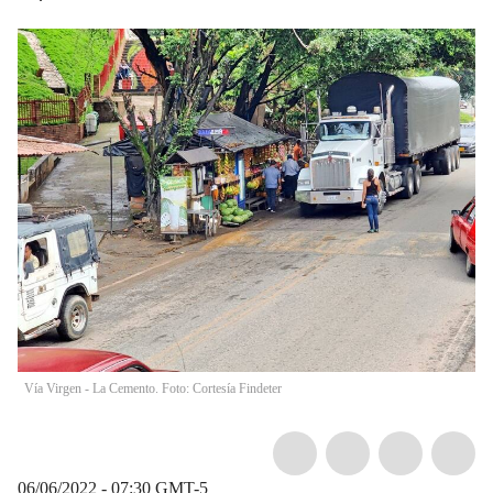
Vía Virgen - La Cemento. Foto: Cortesía Findeter
06/06/2022 - 07:30
GMT-5