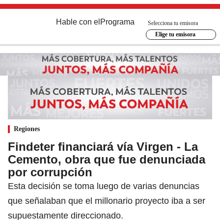
Hable con el
Programa
Selecciona tu emisora
Elige tu emisora
Regiones
Findeter financiará vía Virgen - La
Cemento, obra que fue denunciada
por corrupción
Esta decisión se toma luego de varias denuncias
que señalaban que el millonario proyecto iba a ser
supuestamente direccionado.