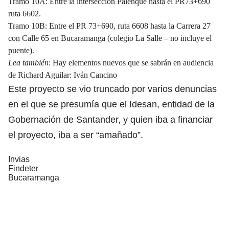
Tramo 10A: Entre la intersección Palenque hasta el PR73+690
ruta 6602.
Tramo 10B: Entre el PR 73+690, ruta 6608 hasta la Carrera 27
con Calle 65 en Bucaramanga (colegio La Salle – no incluye el
puente).
Lea también
:
Hay elementos nuevos que se sabrán en audiencia
de Richard Aguilar: Iván Cancino
Este proyecto se vio truncado por varios denuncias
en el que se presumía que el Idesan, entidad de la
Gobernación de Santander, y quien iba a financiar
el proyecto, iba a ser “amañado”.
Invias
Findeter
Bucaramanga