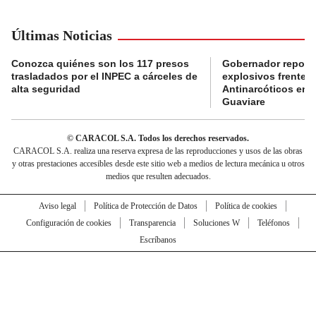
Últimas Noticias
Conozca quiénes son los 117 presos
Gobernador reporta
trasladados por el INPEC a cárceles de
explosivos frente 
alta seguridad
Antinarcóticos en 
Guaviare
© CARACOL S.A. Todos los derechos reservados.
CARACOL S.A. realiza una reserva expresa de las reproducciones y usos de las obras
y otras prestaciones accesibles desde este sitio web a medios de lectura mecánica u otros
medios que resulten adecuados.
Aviso legal
Política de Protección de Datos
Política de cookies
Configuración de cookies
Transparencia
Soluciones W
Teléfonos
Escríbanos