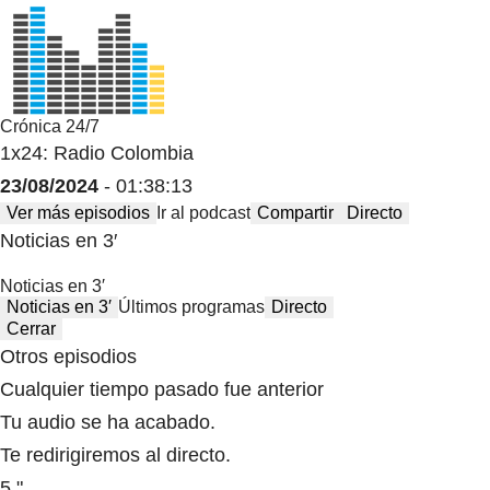
Crónica 24/7
1x24: Radio Colombia
23/08/2024
- 01:38:13
Ver más episodios
Ir al podcast
Compartir
Directo
Noticias en 3′
Noticias en 3′
Noticias en 3′
Últimos programas
Directo
Cerrar
Otros episodios
Cualquier tiempo pasado fue anterior
Tu audio se ha acabado.
Te redirigiremos al directo.
5 "