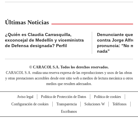
Últimas Noticias
¿Quién es Claudia Carrasquilla,
Denunciante que s
exconcejal de Medellín y viceministra
contra Jorge Alfred
de Defensa designada? Perfil
pronuncia: “No me 
nada”
© CARACOL S.A. Todos los derechos reservados.
CARACOL S.A. realiza una reserva expresa de las reproducciones y usos de las obras
y otras prestaciones accesibles desde este sitio web a medios de lectura mecánica u otros
medios que resulten adecuados.
Aviso legal
Política de Protección de Datos
Política de cookies
Configuración de cookies
Transparencia
Soluciones W
Teléfonos
Escríbanos