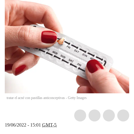
tratar el acné con pastillas anticonceptivas - Getty Images
19/06/2022 - 15:01
GMT-5