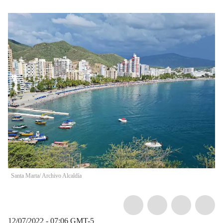
Santa Marta/ Archivo Alcaldía
12/07/2022 - 07:06
GMT-5