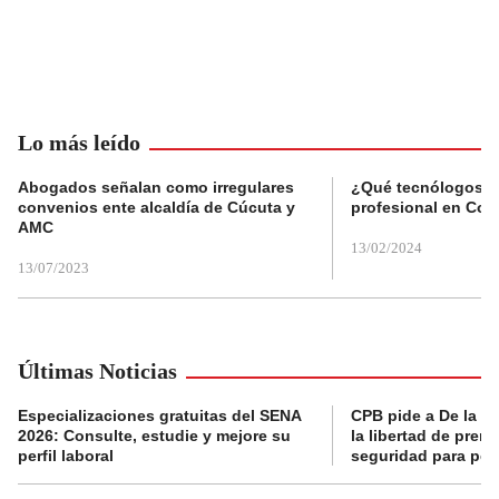
Lo más leído
Abogados señalan como irregulares
¿Qué tecnólogos re
convenios ente alcaldía de Cúcuta y
profesional en Col
AMC
13/02/2024
13/07/2023
Últimas Noticias
Especializaciones gratuitas del SENA
CPB pide a De la Es
2026: Consulte, estudie y mejore su
la libertad de prens
perfil laboral
seguridad para per