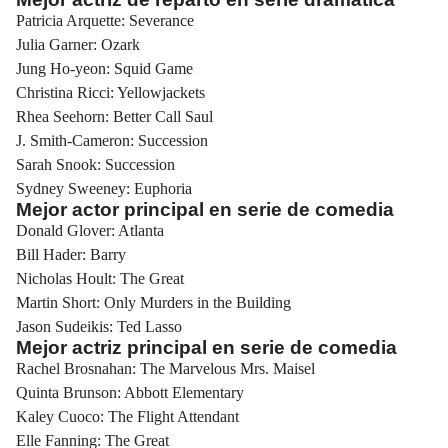
Patricia Arquette: Severance
Julia Garner: Ozark
Jung Ho-yeon: Squid Game
Christina Ricci: Yellowjackets
Rhea Seehorn: Better Call Saul
J. Smith-Cameron: Succession
Sarah Snook: Succession
Sydney Sweeney: Euphoria
Mejor actor principal en serie de comedia
Donald Glover: Atlanta
Bill Hader: Barry
Nicholas Hoult: The Great
Martin Short: Only Murders in the Building
Jason Sudeikis: Ted Lasso
Mejor actriz principal en serie de comedia
Rachel Brosnahan: The Marvelous Mrs. Maisel
Quinta Brunson: Abbott Elementary
Kaley Cuoco: The Flight Attendant
Elle Fanning: The Great