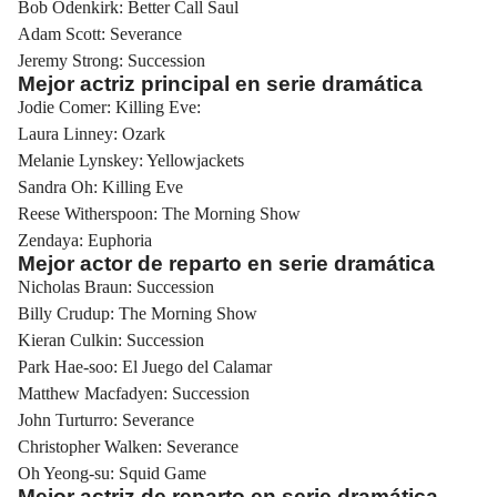
Bob Odenkirk: Better Call Saul
Adam Scott: Severance
Jeremy Strong: Succession
Mejor actriz principal en serie dramática
Jodie Comer: Killing Eve:
Laura Linney: Ozark
Melanie Lynskey: Yellowjackets
Sandra Oh: Killing Eve
Reese Witherspoon: The Morning Show
Zendaya: Euphoria
Mejor actor de reparto en serie dramática
Nicholas Braun: Succession
Billy Crudup: The Morning Show
Kieran Culkin: Succession
Park Hae-soo: El Juego del Calamar
Matthew Macfadyen: Succession
John Turturro: Severance
Christopher Walken: Severance
Oh Yeong-su: Squid Game
Mejor actriz de reparto en serie dramática