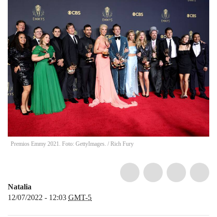
Premios Emmy 2021. Foto: GettyImages.
/
Rich Fury
Natalia
12/07/2022 - 12:03
GMT-5