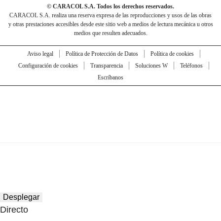
© CARACOL S.A. Todos los derechos reservados.
CARACOL S.A. realiza una reserva expresa de las reproducciones y usos de las obras
y otras prestaciones accesibles desde este sitio web a medios de lectura mecánica u otros
medios que resulten adecuados.
Aviso legal
Política de Protección de Datos
Política de cookies
Configuración de cookies
Transparencia
Soluciones W
Teléfonos
Escríbanos
Desplegar
Directo