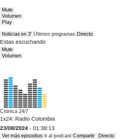
Mute
Volumen
Play
Noticias en 3′
Últimos programas
Directo
Estas escuchando
Mute
Volumen
Crónica 24/7
1x24: Radio Colombia
23/08/2024
- 01:38:13
Ver más episodios
Ir al podcast
Compartir
Directo