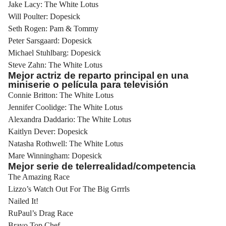
Jake Lacy: The White Lotus
Will Poulter: Dopesick
Seth Rogen: Pam & Tommy
Peter Sarsgaard: Dopesick
Michael Stuhlbarg: Dopesick
Steve Zahn: The White Lotus
Mejor actriz de reparto principal en una
miniserie o película para televisión
Connie Britton: The White Lotus
Jennifer Coolidge: The White Lotus
Alexandra Daddario: The White Lotus
Kaitlyn Dever: Dopesick
Natasha Rothwell: The White Lotus
Mare Winningham: Dopesick
Mejor serie de telerrealidad/competencia
The Amazing Race
Lizzo’s Watch Out For The Big Grrrls
Nailed It!
RuPaul’s Drag Race
Bravo Top Chef