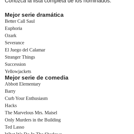
Conozca la lista completa de los nominados:
Mejor serie dramática
Better Call Saul
Euphoria
Ozark
Severance
El Juego del Calamar
Stranger Things
Succession
Yellowjackets
Mejor serie de comedia
Abbott Elementary
Barry
Curb Your Enthusiasm
Hacks
The Marvelous Mrs. Maisel
Only Murders in the Building
Ted Lasso