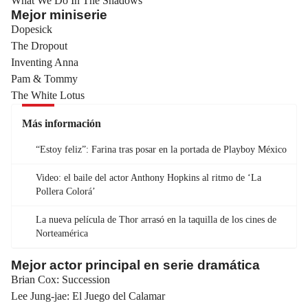
What We Do In The Shadows
Mejor miniserie
Dopesick
The Dropout
Inventing Anna
Pam & Tommy
The White Lotus
Más información
“Estoy feliz”: Farina tras posar en la portada de Playboy México
Video: el baile del actor Anthony Hopkins al ritmo de ‘La
Pollera Colorá’
La nueva película de Thor arrasó en la taquilla de los cines de
Norteamérica
Mejor actor principal en serie dramática
Brian Cox: Succession
Lee Jung-jae: El Juego del Calamar