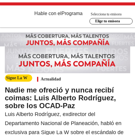
Hable con el
Programa
Selecciona tu emisora
Elige tu emisora
Sigue La W
Actualidad
Nadie me ofreció y nunca recibí
coimas: Luis Alberto Rodríguez,
sobre los OCAD-Paz
Luis Alberto Rodríguez, exdirector del
Departamento Nacional de Planeación, habló en
exclusiva para Sigue La W sobre el escándalo de