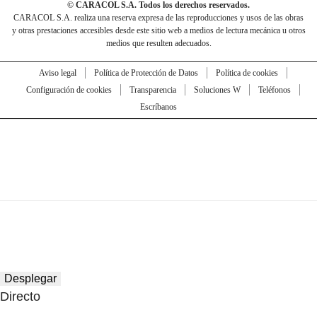
© CARACOL S.A. Todos los derechos reservados.
CARACOL S.A. realiza una reserva expresa de las reproducciones y usos de las obras
y otras prestaciones accesibles desde este sitio web a medios de lectura mecánica u otros
medios que resulten adecuados.
Aviso legal
Política de Protección de Datos
Política de cookies
Configuración de cookies
Transparencia
Soluciones W
Teléfonos
Escríbanos
Desplegar
Directo