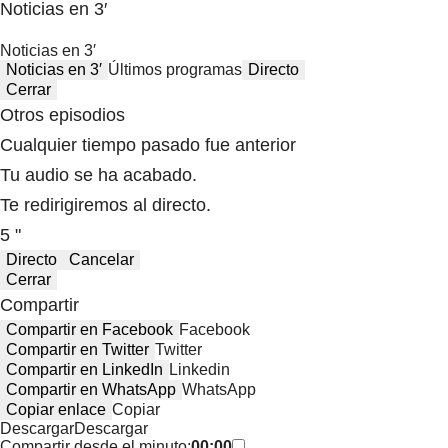
Noticias en 3′
Noticias en 3′
Noticias en 3′
Últimos programas
Directo
Cerrar
Otros episodios
Cualquier tiempo pasado fue anterior
Tu audio se ha acabado.
Te redirigiremos al directo.
5 "
Directo
Cancelar
Cerrar
Compartir
Compartir en Facebook
Facebook
Compartir en Twitter
Twitter
Compartir en LinkedIn
Linkedin
Compartir en WhatsApp
WhatsApp
Copiar enlace
Copiar
Descargar
Descargar
Compartir desde el minuto:
00:00