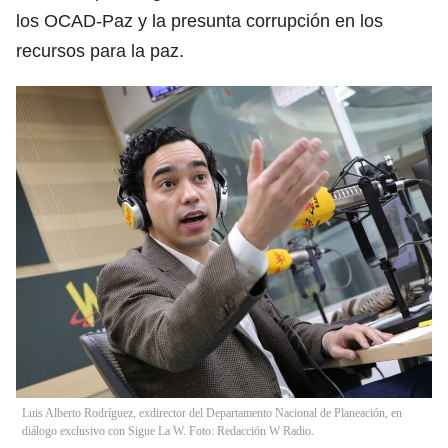
los OCAD-Paz y la presunta corrupción en los
recursos para la paz.
Luis Alberto Rodríguez, exdirector del Departamento Nacional de Planeación, en
diálogo exclusivo con Sigue La W. Foto: Redacción W Radio.