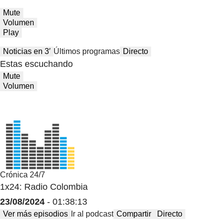
Mute
Volumen
Play
Noticias en 3′
Últimos programas
Directo
Estas escuchando
Mute
Volumen
Crónica 24/7
1x24: Radio Colombia
23/08/2024
- 01:38:13
Ver más episodios
Ir al podcast
Compartir
Directo