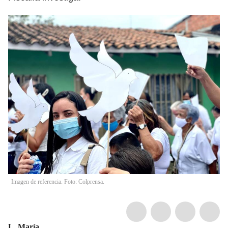
Imagen de referencia. Foto: Colprensa.
L. María