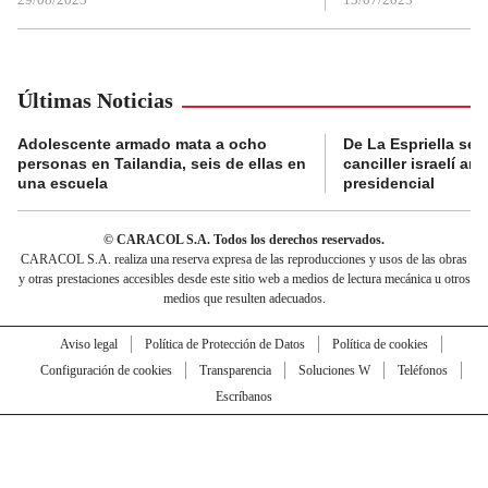
Últimas Noticias
Adolescente armado mata a ocho
De La Espriella se 
personas en Tailandia, seis de ellas en
canciller israelí a
una escuela
presidencial
© CARACOL S.A. Todos los derechos reservados.
CARACOL S.A. realiza una reserva expresa de las reproducciones y usos de las obras
y otras prestaciones accesibles desde este sitio web a medios de lectura mecánica u otros
medios que resulten adecuados.
Aviso legal
Política de Protección de Datos
Política de cookies
Configuración de cookies
Transparencia
Soluciones W
Teléfonos
Escríbanos