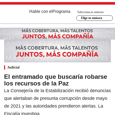
Hable con el
Programa
Selecciona tu emisora
Elige tu emisora
Judicial
El entramado que buscaría robarse
los recursos de la Paz
La Consejería de la Estabilización recibió denuncias
que alertaban de presunta corrupción desde mayo
de 2021 y las autoridades prendieron alertas. La
Fiscalía investiga.