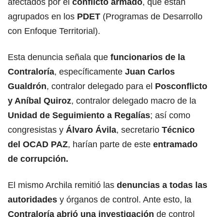
afectados por el
conflicto armado
, que están
agrupados en los
PDET
(Programas de Desarrollo
con Enfoque Territorial).
Esta denuncia señala que
funcionarios de la
Contraloría
, específicamente
Juan Carlos
Gualdrón
, contralor delegado para el
Posconflicto
y Aníbal Quiroz
, contralor delegado macro de la
Unidad de Seguimiento a Regalías
; así como
congresistas y
Álvaro Ávila
, secretario
Técnico
del OCAD PAZ
, harían parte de este
entramado
de corrupción.
El mismo Archila remitió las
denuncias a todas las
autoridades
y órganos de control. Ante esto, la
Contraloría abrió una investigación
de control